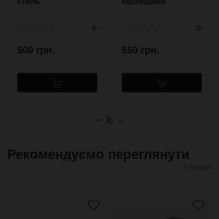
стиль
пірамідами
500 грн.
550 грн.
←
→
Рекомендуємо переглянути
8 товари