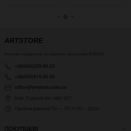
←
→
ARTSTORE
Магазин подарунків та шкіряних аксесуарів
ArtStore
+38(063)320-99-23
+38(050)814-20-25
office@artstore.com.ua
Київ
,
Руденко 6а, офіс 607
Прийом дзвінків
Пн — Пт 11:00 – 20:00
ПОКУПЦЕВІ