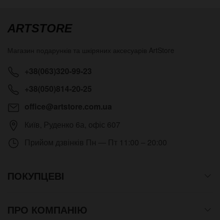
ARTSTORE
Магазин подарунків та шкіряних аксесуарів
ArtStore
+38(063)320-99-23
+38(050)814-20-25
office@artstore.com.ua
Київ
,
Руденко 6а, офіс 607
Прийом дзвінків
Пн — Пт 11:00 – 20:00
ПОКУПЦЕВІ
ПРО КОМПАНІЮ