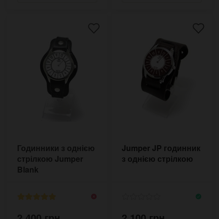
Годинники з однією
Jumper JP годинник
стрілкою Jumper
з однією стрілкою
Blank
2,400 грн.
2,100 грн.