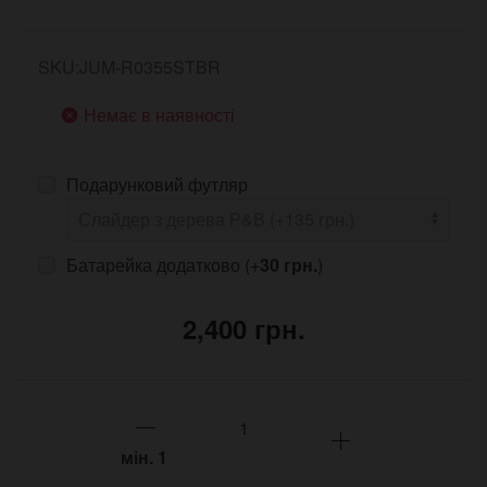
SKU:JUM-R0355STBR
Немає в наявності
Подарунковий футляр
Батарейка додатково (+
30 грн.
)
2,400 грн.
мін.
1