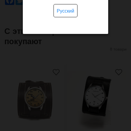
Русский
С этим товаром часто
покупают
8 товари