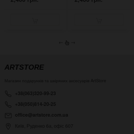
←
→
ARTSTORE
Магазин подарунків та шкіряних аксесуарів
ArtStore
+38(063)320-99-23
+38(050)814-20-25
office@artstore.com.ua
Київ
,
Руденко 6а, офіс 607