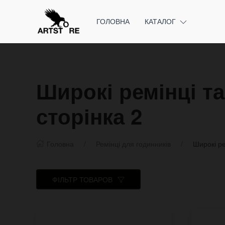
ГОЛОВНА
КАТАЛОГ
Широкі ремінці та
сторінка 2
Головна
Ремінці для годинників
Широкі ре
ФІЛЬТР ТОВАРОВ