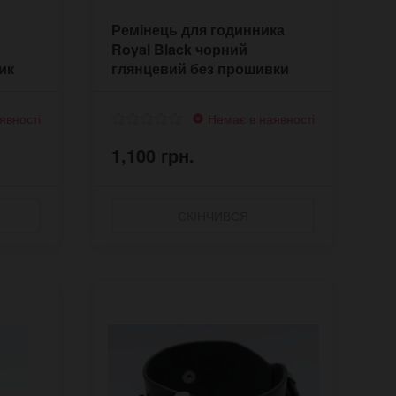
Ремінець для годинника
Royal Black чорний
ик
глянцевий без прошивки
явності
Немає в наявності
1,100 грн.
СКІНЧИВСЯ