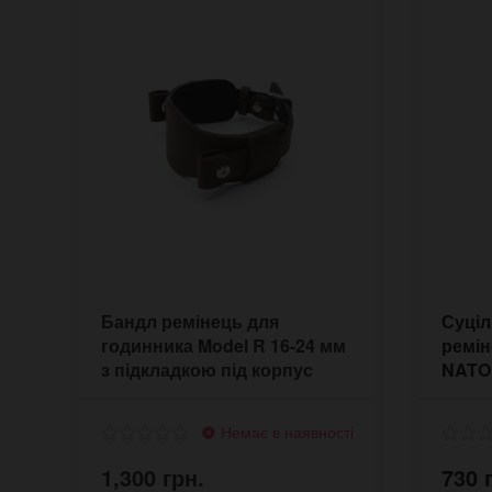
Бандл ремінець для
Суціл
годинника Model R 16-24 мм
ремін
з підкладкою під корпус
NATO 
олив
Немає в наявності
1,300 грн.
730 