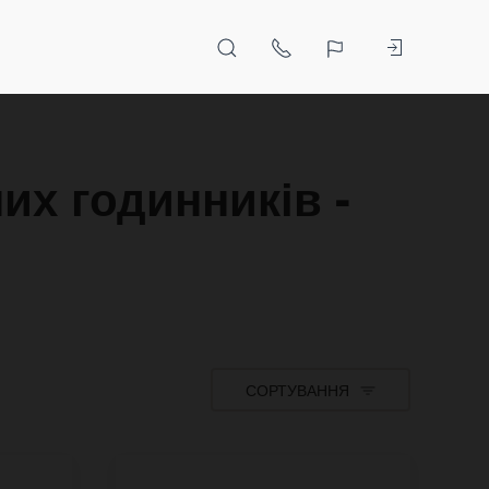
их годинників -
СОРТУВАННЯ