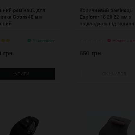
ьний ремінець для
Коричневий ремінець
ника Cobra 46 мм
Explorer 18 20 22 мм з
совий
підкладкою під годинн
У наявності
Немає в на
0 грн.
650 грн.
КУПИТИ
СКІНЧИВСЯ