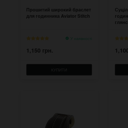
Прошитий широкий браслет
Суціл
для годинника Aviator Stitch
годин
глян
У наявності
1,150 грн.
1,10
КУПИТИ