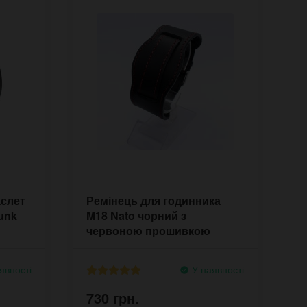
аслет
Ремінець для годинника
unk
M18 Nato чорний з
червоною прошивкою
явності
У наявності
730 грн.