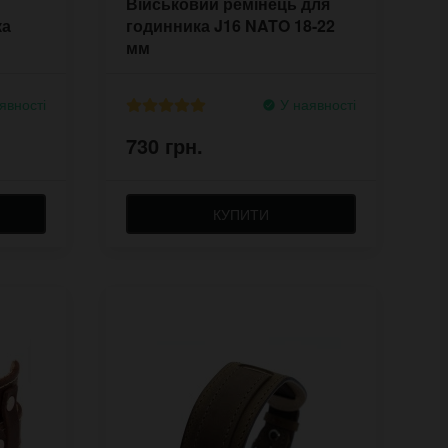
Військовий ремінець для
ка
годинника J16 NATO 18-22
мм
явності
У наявності
730 грн.
КУПИТИ