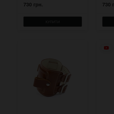
730 грн.
730 
КУПИТИ