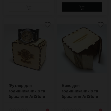
Футляр для
Бокс для
годинникаників та
годинникаників та
браслетів ArtStore
браслетів ArtStore
№2
№3