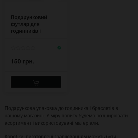
Подарунковий
футляр для
годинників і
браслетів P&B FE
150 грн.
Подарункова упаковка до годинника і браслетів в
нашому магазині. У міру попиту будемо розширювати
асортимент і використовувані матеріали.
Коробки, виготовлені гравіюванням можуть бути