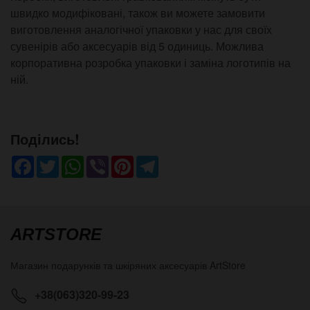
швидко модифіковані, також ви можете замовити
виготовлення аналогічної упаковки у нас для своїх
сувенірів або аксесуарів від 5 одиниць. Можлива
корпоративна розробка упаковки і заміна логотипів на
ній.
Поділись!
Facebook
Twitter
WhatsApp
Viber
Pinterest
Telegram
ARTSTORE
Магазин подарунків та шкіряних аксесуарів
ArtStore
+38(063)320-99-23