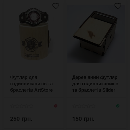
Футляр для
Дерев'яний футляр
годинникаників та
для годинникаників
браслетів ArtStore
та браслетів Slider
250 грн.
150 грн.