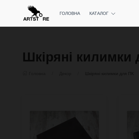
ГОЛОВНА
КАТАЛОГ
Шкіряні килимки 
Головна
Декор
Шкіряні килимки для ПК