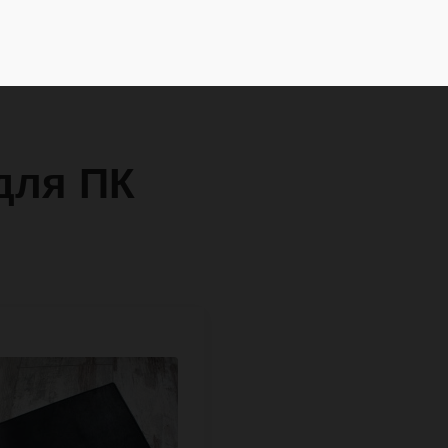
для ПК