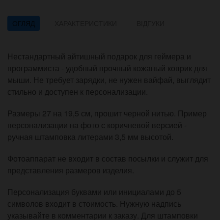
ОГЛЯД
ХАРАКТЕРИСТИКИ
ВІДГУКИ
Нестандартный айтишный подарок для геймера и
программиста - удобный прочный кожаный коврик для
мыши. Не требует зарядки, не нужен вайфай, выглядит
стильно и доступен к персонализации.
Размеры 27 на 19,5 см, прошит черной нитью. Пример
персонализации на фото с коричневой версией -
ручная штамповка литерами 3,5 мм высотой.
Фотоаппарат не входит в состав посылки и служит для
представления размеров изделия.
Персонализация буквами или инициалами до 5
символов входит в стоимость. Нужную надпись
указывайте в комментарии к заказу. Для штамповки