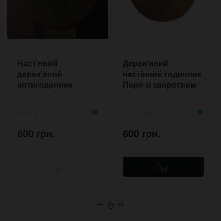
Настінний
Дерев'яний
дерев'яний
настінний годинник
антигодинник
Перо зі зворотним
Feather зі
ходом
зворотним ходом
600 грн.
600 грн.
←
→