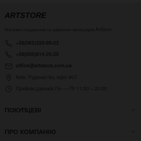
ARTSTORE
Магазин подарунків та шкіряних аксесуарів
ArtStore
+38(063)320-99-23
+38(050)814-20-25
office@artstore.com.ua
Київ
,
Руденко 6а, офіс 607
Прийом дзвінків
Пн — Пт 11:00 – 20:00
ПОКУПЦЕВІ
ПРО КОМПАНІЮ