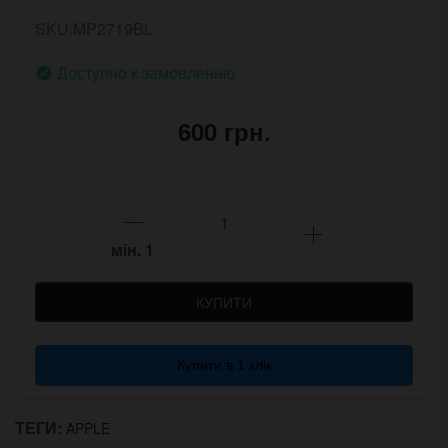
SKU:MP2719BL
Доступно к замовленню
600 грн.
мін.
1
КУПИТИ
Купити в 1 клік
ТЕГИ:
APPLE