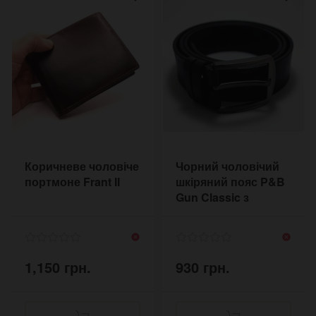
Коричневе чоловіче
Чорний чоловічий
портмоне Frant II
шкіряний пояс P&B
Gun Classic з
темною пряжкою
1,150 грн.
930 грн.