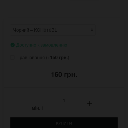
Доступно к замовленню
Гравіювання (+
150 грн.
)
160 грн.
мін.
1
КУПИТИ