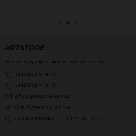
←
→
ARTSTORE
Магазин подарунків та шкіряних аксесуарів
ArtStore
+38(063)320-99-23
+38(050)814-20-25
office@artstore.com.ua
Київ
,
Руденко 6а, офіс 607
Прийом дзвінків
Пн — Пт 11:00 – 20:00