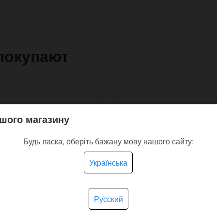
покупают
шого магазину
Будь ласка, оберіть бажану мову нашого сайту:
Українська
Русский