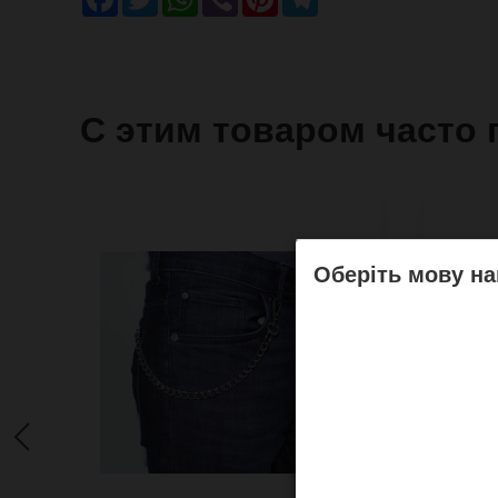
С этим товаром часто 
Оберіть мову на