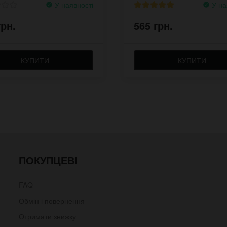
У наявності
У на
грн.
565 грн.
КУПИТИ
КУПИТИ
ПОКУПЦЕВІ
FAQ
Обмін і повернення
Отримати знижку