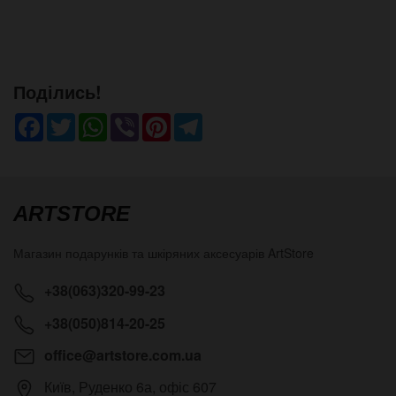
Поділись!
Facebook
Twitter
WhatsApp
Viber
Pinterest
Telegram
ARTSTORE
Магазин подарунків та шкіряних аксесуарів
ArtStore
+38(063)320-99-23
+38(050)814-20-25
office@artstore.com.ua
Київ
,
Руденко 6а, офіс 607