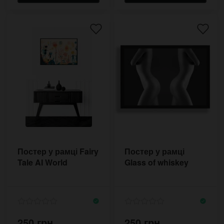
Постер у рамці Fairy
Постер у рамці
Tale AI World
Glass of whiskey
250 грн.
250 грн.