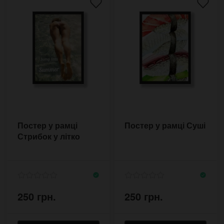
Постер у рамці
Постер у рамці Суші
Стрибок у літко
250 грн.
250 грн.