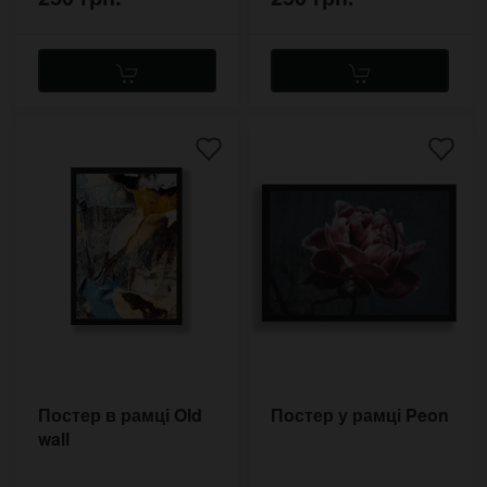
Постер в рамці Old
Постер у рамці Peon
wall