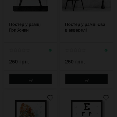
Постер у рамці
Постер у рамці Єва
Грибочки
в акварелі
250 грн.
250 грн.