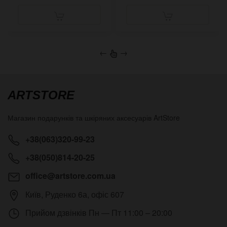
←
→
ARTSTORE
Магазин подарунків та шкіряних аксесуарів
ArtStore
+38(063)320-99-23
+38(050)814-20-25
office@artstore.com.ua
Київ
,
Руденко 6а, офіс 607
Прийом дзвінків
Пн — Пт 11:00 – 20:00