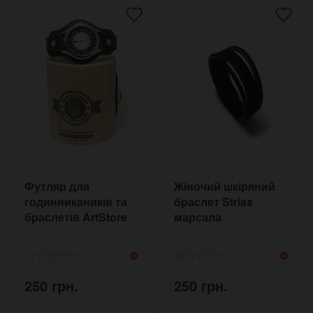
Футляр для
Жіночий шкіряний
годинникаників та
браслет Strias
браслетів ArtStore
марсала
250 грн.
250 грн.