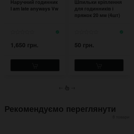
Наручний годинник
Шпильки кріплення
I am late anyways Vw
для годинників і
пряжок 20 мм (4шт)
1,8 мм
1,650 грн.
50 грн.
←
→
Рекомендуємо переглянути
8 товари