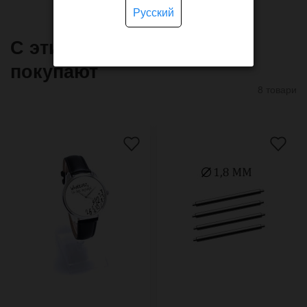
Русский
С этим товаром часто
покупают
8 товари