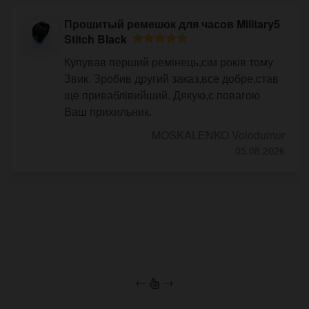
Прошитый ремешок для часов Military5
Stitch Black
Купував перший ремінець,сім років тому.
Звик. Зробив другий заказ,все добре,став
ще приваблівийший. Дякую,с повагою
Ваш прихильник.
MOSKALENKO Volodumur
05.08.2026
←
→