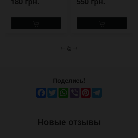
180 грн.
550 грн.
←
→
Поделись!
Facebook
Twitter
WhatsApp
Viber
Pinterest
Telegram
Новые отзывы