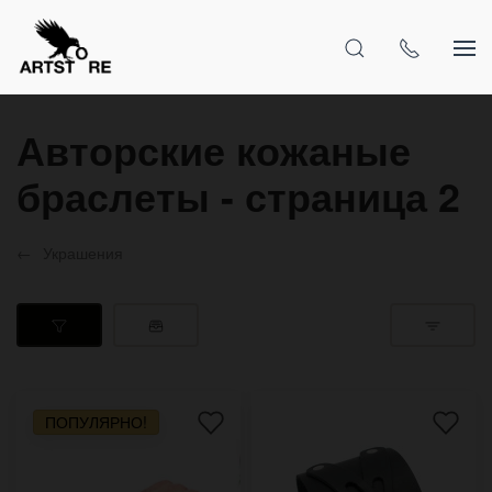
Авторские кожаные
браслеты - страница 2
Украшения
ПОПУЛЯРНО!