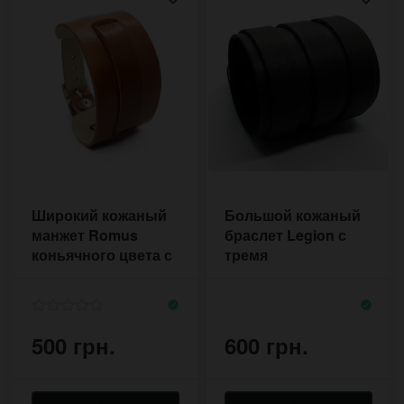
Широкий кожаный
Большой кожаный
манжет Romus
браслет Legion с
коньячного цвета с
тремя
застёжкой пряжкой
независимыми
пряжками
500 грн.
600 грн.