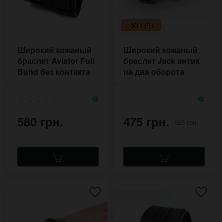
–50 ГРН.
Широкий кожаный
Широкий кожаный
браслет Aviator Full
браслет Jack антик
Bund без контакта
на два оборота
руки с металлом
580 грн.
475 грн.
525 грн.