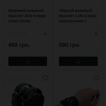
Широкий кожаный
Чёрный кожаный
браслет Atro в виде
браслет Loki в виде
узких полос
напульсника с
пряжкой от ремня
450 грн.
590 грн.