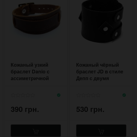
Кожаный узкий
Кожаный чёрный
браслет Danio с
браслет JD в стиле
ассиметричной
Депп с двумя
формой в стиле
застежками
советского ремешка
390 грн.
530 грн.