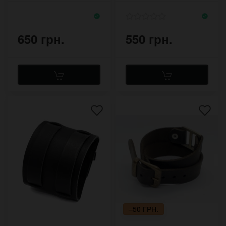
650 грн.
550 грн.
–50 ГРН.