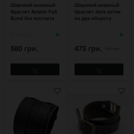
Широкий кожаный
Широкий кожаный
браслет Aviator Full
браслет Jack антик
Bund без контакта
на два оборота
руки с металлом
580 грн.
475 грн.
525 грн.