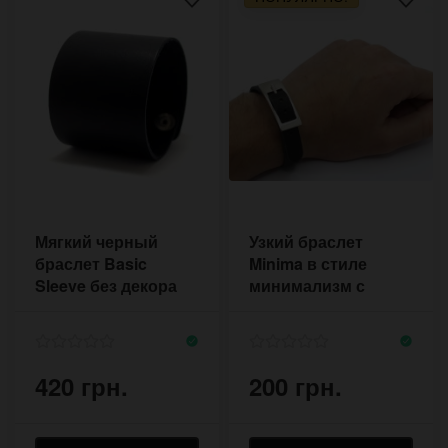
Мягкий черный
Узкий браслет
браслет Basic
Minima в стиле
Sleeve без декора
минимализм с
на кнопках
большой пряжкой
420 грн.
200 грн.