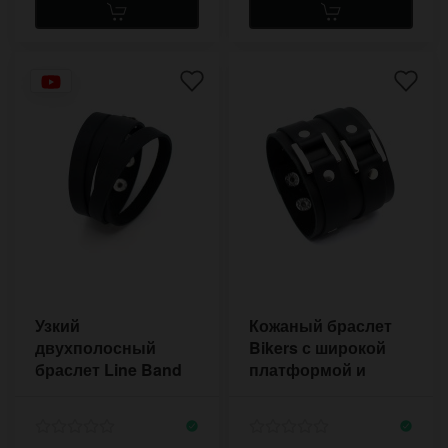
Узкий
Кожаный браслет
двухполосный
Bikers с широкой
браслет Line Band
платформой и
квадратными
железными
рамками