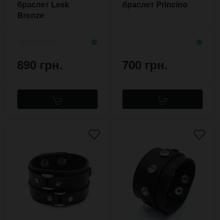
браслет Lesk
браслет Princino
Bronze
890 грн.
700 грн.