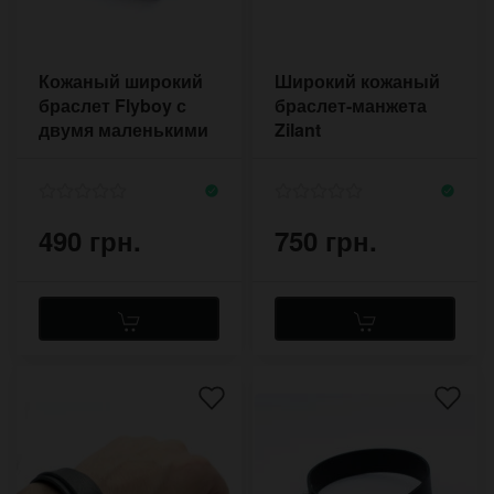
Кожаный широкий
Широкий кожаный
браслет Flyboy с
браслет-манжета
двумя маленькими
Zilant
пряжками
прямоугольный
490 грн.
750 грн.