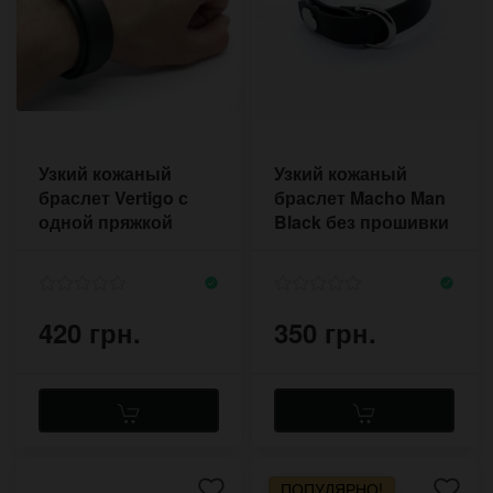
Узкий кожаный
Узкий кожаный
браслет Vertigo с
браслет Macho Man
одной пряжкой
Black без прошивки
420 грн.
350 грн.
ПОПУЛЯРНО!