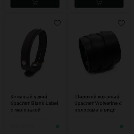
Кожаный узкий
Широкий кожаный
браслет Blank Label
браслет Wolverine с
с маленькой
полосами в виде
пряжкой
крестов в стиле
готика