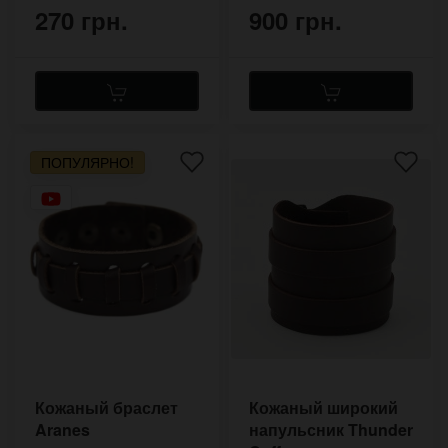
270 грн.
900 грн.
ПОПУЛЯРНО!
Кожаный браслет
Кожаный широкий
Aranes
напульсник Thunder