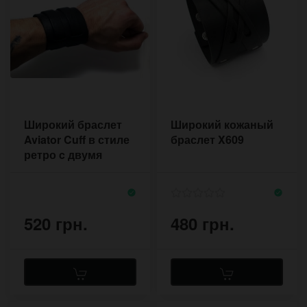
Широкий браслет
Широкий кожаный
Aviator Cuff в стиле
браслет X609
ретро c двумя
пряжками
520 грн.
480 грн.