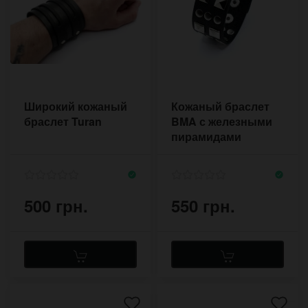
Широкий кожаный
Кожаный браслет
браслет Turan
BMA с железными
пирамидами
500 грн.
550 грн.