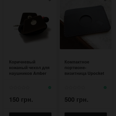
Коричневый
Компактное
кожаный чехол для
портмоне-
наушников Amber
визитница Upocket
коричневое с
прошивкой
150 грн.
500 грн.