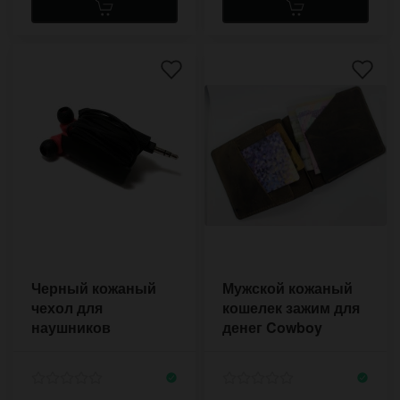
Черный кожаный
Мужской кожаный
чехол для
кошелек зажим для
наушников
денег Cowboy
Anthracite