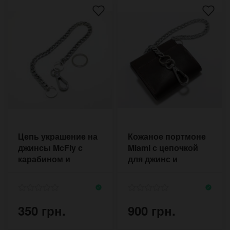
Цепь украшение на
Кожаное портмоне
джинсы McFly с
Miami с цепочкой
карабином и
для джинс и
кольцом для
карабином
ключей
350 грн.
900 грн.