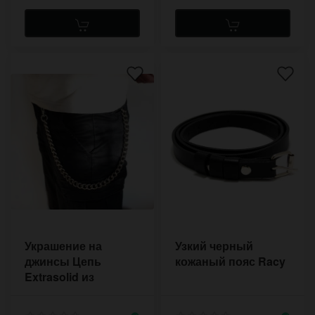
Украшение на
Узкий черный
джинсы Цепь
кожаный пояс Racy
Extrasolid из
толстой цепи