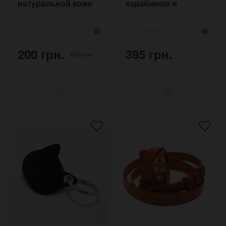
натуральной кожи
карабином и
подвесками
Геометрия
200 грн.
395 грн.
400 грн.