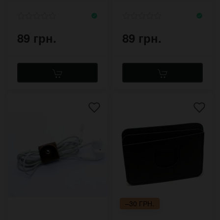
89 грн.
89 грн.
–30 ГРН.