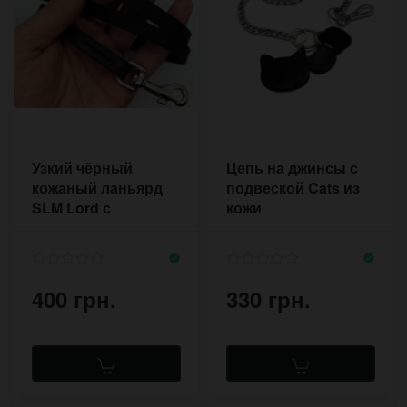
Узкий чёрный
Цепь на джинсы с
кожаный ланьярд
подвеской Cats из
SLM Lord с
кожи
карабином
400 грн.
330 грн.