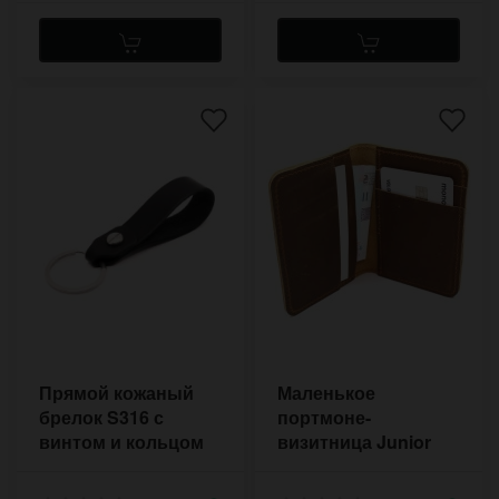
Прямой кожаный
Маленькое
брелок S316 с
портмоне-
винтом и кольцом
визитница Junior
из нержавейки