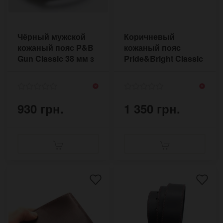
Чёрный мужской
Коричневый
кожаный пояс P&B
кожаный пояс
Gun Classic 38 мм з
Pride&Bright Classic
тёмной пряжкой
38 мм с
нержавеющей
пряжкой
930 грн.
1 350 грн.