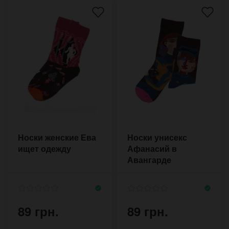
Носки женские Ева
Носки унисекс
ищет одежду
Афанасий в
Авангарде
89 грн.
89 грн.