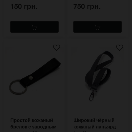
150 грн.
750 грн.
Простой кожаный
Широкий чёрный
брелок с заводным
кожаный ланьярд