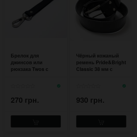
Брелок для
Чёрный кожаный
джинсов или
ремень Pride&Bright
рюкзака Twos с
Classic 38 мм с
карабином и
фурнитурой никель
кольцом для
ключей 30 мм
270 грн.
930 грн.