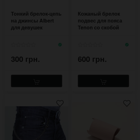
Тонкий брелок-цепь
Кожаный брелок
на джинсы Albert
подвес для пояса
для девушек
Tenon со скобой
для ключей
300 грн.
600 грн.