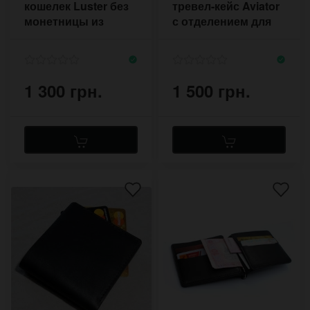
кошелек Luster без
тревел-кейс Aviator
монетницы из
с отделением для
глянцевой чёрной
карт
кожи
1 300 грн.
1 500 грн.