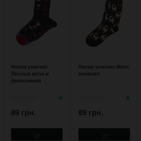
Носки унисекс
Носки унисекс Мопс
Лесные коты и
внемлет
белоснежка
89 грн.
89 грн.