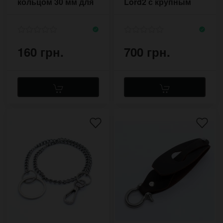
кольцом 30 мм для
Lord2 с крупным
ключей
карабином
160 грн.
700 грн.