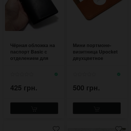
Чёрная обложка на
Мини портмоне-
паспорт Basic с
визитница Upocket
отделением для
двухцветное
карт
425 грн.
500 грн.