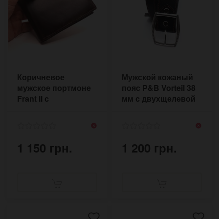
Коричневое
Мужской кожаный
мужское портмоне
пояс P&B Vorteil 38
Frant II с
мм с двухщелевой
отделением для
пряжкой
паспорта
1 150 грн.
1 200 грн.