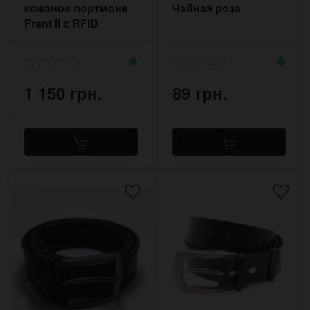
кожаное портмоне
Чайная роза
Frant II с RFID
1 150 грн.
89 грн.