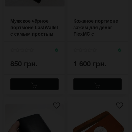
Мужское чёрное
Кожаное портмоне
портмоне LastWallet
зажим для денег
с самым простым
FlexMC с
дизайном
отделением для
карт
850 грн.
1 600 грн.