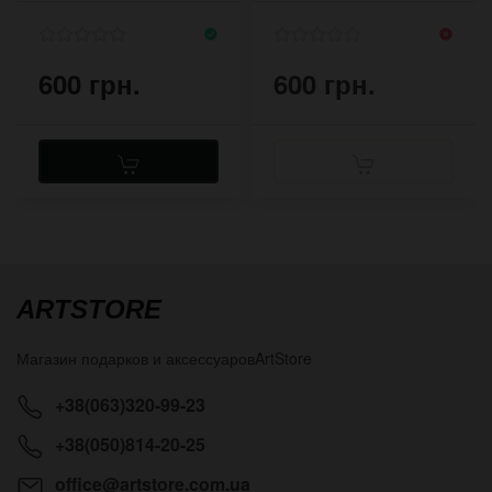
кварцевые
600 грн.
600 грн.
ARTSTORE
Магазин подарков и аксессуаров
ArtStore
+38(063)320-99-23
+38(050)814-20-25
office@artstore.com.ua