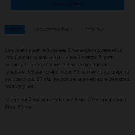
Купить в 1 клик
ОБЗОР
ХАРАКТЕРИСТИКИ
ОТЗЫВЫ
Широкий прошитый кожаный ланьярд с пружинным
карабином с ушком 9 мм. Черный матовый цвет,
минималистская прошивка в месте крепления
карабина. Общая длина около 50 сантиметров, ширина
полосы около 20 мм, полоса цельная из прочной кожи 2
мм толщиной.
Внутренний диаметр карабина 9 мм, размер карабина
25 на 50 мм.