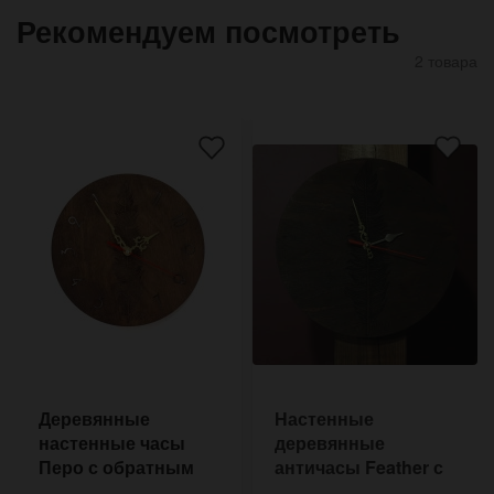
Рекомендуем посмотреть
2 товара
Деревянные
Настенные
настенные часы
деревянные
Перо с обратным
античасы Feather с
ходом 25 см
обратным ходом