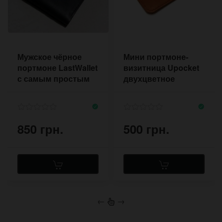
Мужское чёрное
Мини портмоне-
портмоне LastWallet
визитница Upocket
с самым простым
двухцветное
дизайном
850 грн.
500 грн.
←
→