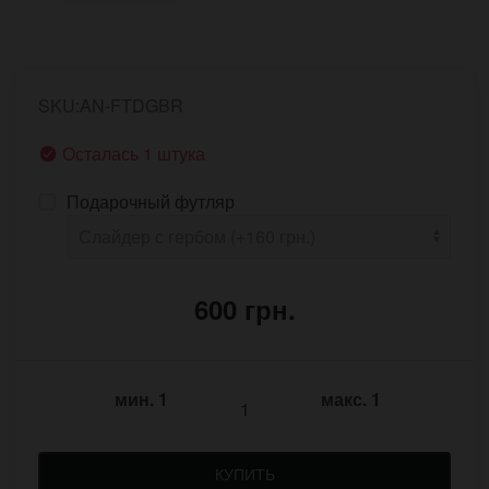
SKU:AN-FTDGBR
Осталась 1 штука
Подарочный футляр
600 грн.
мин.
1
макс.
1
КУПИТЬ