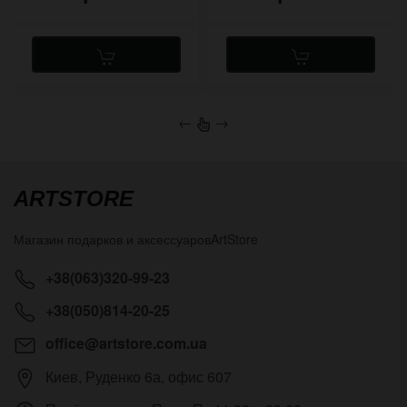
←
→
ARTSTORE
Магазин подарков и аксессуаров
ArtStore
+38(063)320-99-23
+38(050)814-20-25
office@artstore.com.ua
Киев
,
Руденко 6а, офис 607