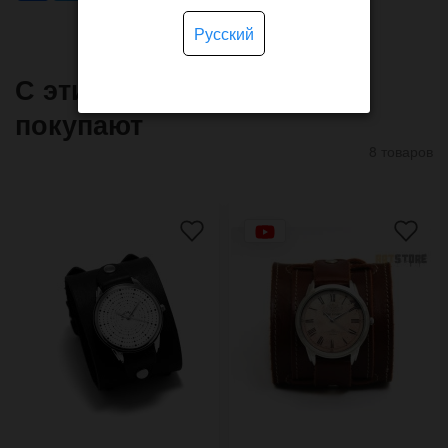
Русский
С этим товаром часто
покупают
8 товаров