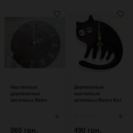
Настенные
Деревянные
деревянные
настенные
античасы Retro
античасы Венге Кот
Motus
565 грн.
490 грн.