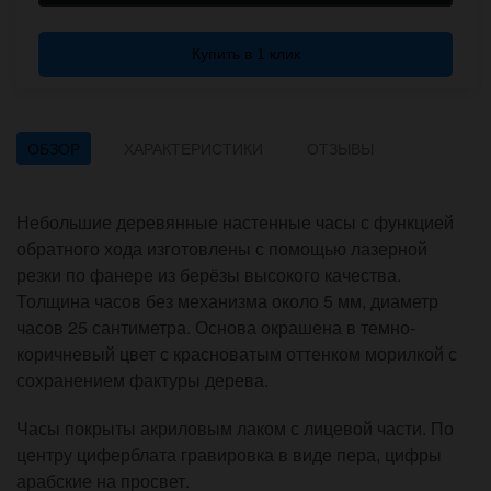
Купить в 1 клик
ОБЗОР
ХАРАКТЕРИСТИКИ
ОТЗЫВЫ
Небольшие деревянные настенные часы с функцией
обратного хода изготовлены с помощью лазерной
резки по фанере из берёзы высокого качества.
Толщина часов без механизма около 5 мм, диаметр
часов 25 сантиметра. Основа окрашена в темно-
коричневый цвет с красноватым оттенком морилкой с
сохранением фактуры дерева.
Часы покрыты акриловым лаком с лицевой части. По
центру циферблата гравировка в виде пера, цифры
арабские на просвет.