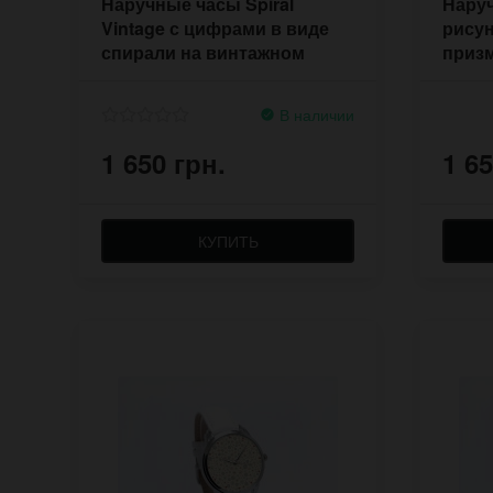
Наручные часы Spiral
Наруч
Vintage с цифрами в виде
рисун
спирали на винтажном
приз
фоне
В наличии
1 650 грн.
1 65
КУПИТЬ