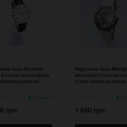
ные часы Decision
Наручные часы Midnigh
 в стиле типографика
рисунком птиц и веток
ринятия решений
стиле готика на белом
ремне
В наличии
В н
0 грн.
1 650 грн.