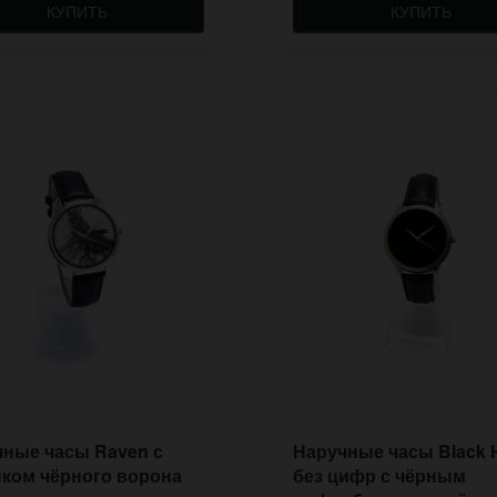
КУПИТЬ
КУПИТЬ
ные часы Raven с
Наручные часы Black 
ком чёрного ворона
без цифр с чёрным