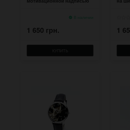
мотивационной надписью
на ши
стиле
В наличии
1 650 грн.
1 65
КУПИТЬ