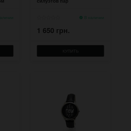
ом
силуэтов пар
аличии
В наличии
1 650 грн.
КУПИТЬ