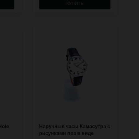
КУПИТЬ
Hole
Наручные часы Камасутра с
рисунками поз в виде