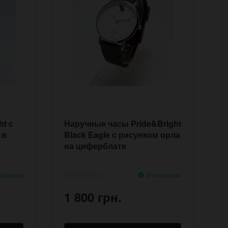
t с
Наручные часы Pride&Bright
 в
Black Eagle с рисунком орла
на циферблате
аличии
В наличии
1 800 грн.