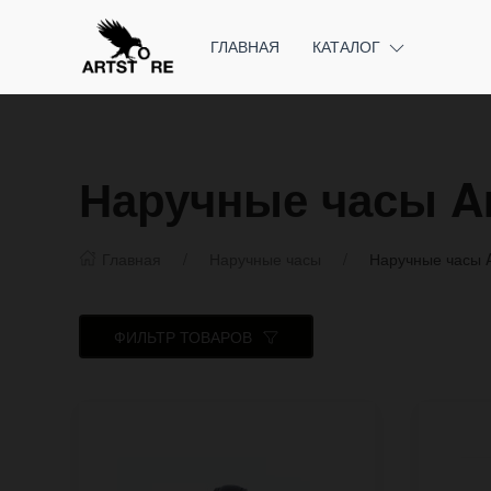
ГЛАВНАЯ
КАТАЛОГ
Наручные часы Ar
Главная
Наручные часы
Наручные часы A
ФИЛЬТР ТОВАРОВ