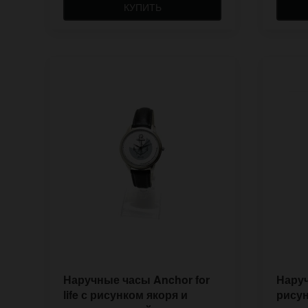
КУПИТЬ
Наручные часы Anchor for
Наруч
life с рисунком якоря и
рисун