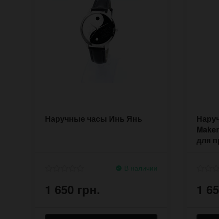
Наручные часы Инь Янь
Наруч
Maker
для п
В наличии
1 650 грн.
1 65