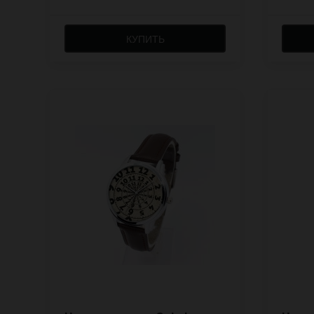
КУПИТЬ