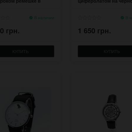
роком ремешке в
циферблатом на чёрн
 панк
ремешке
В наличии
В н
0 грн.
1 650 грн.
КУПИТЬ
КУПИТЬ