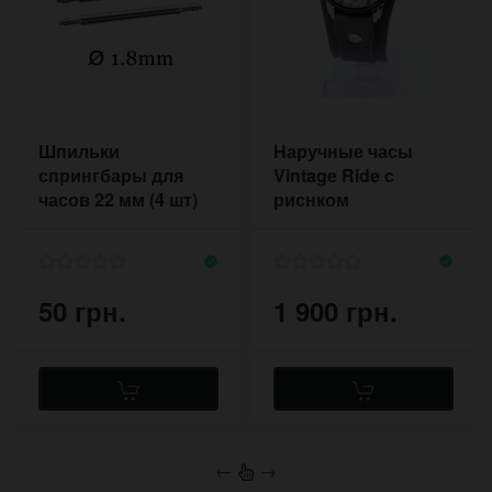
Шпильки
Наручные часы
спрингбары для
Vintage Ride с
часов 22 мм (4 шт)
риснком
1,8 мм
велосипеда на
лимитированном
ремешке
50 грн.
1 900 грн.
←
→