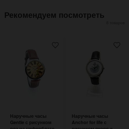
Рекомендуем посмотреть
8 товаров
Наручные часы
Наручные часы
Gentle с рисунком
Anchor for life с
роз на циферблате
рисунком якоря и