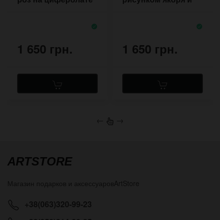
мотивационной
надписью
1 650 грн.
1 650 грн.
←
→
ARTSTORE
Магазин подарков и аксессуаров
ArtStore
+38(063)320-99-23