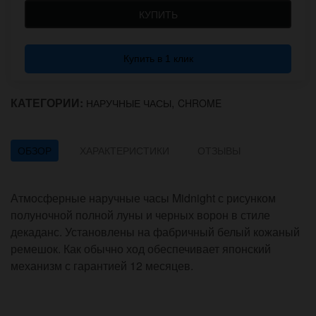
КУПИТЬ
Купить в 1 клик
КАТЕГОРИИ:
,
НАРУЧНЫЕ ЧАСЫ
CHROME
ОБЗОР
ХАРАКТЕРИСТИКИ
ОТЗЫВЫ
Атмосферные наручные часы Midnight с рисунком
полуночной полной луны и черных ворон в стиле
декаданс. Установлены на фабричный белый кожаный
ремешок. Как обычно ход обеспечивает японский
механизм с гарантией 12 месяцев.