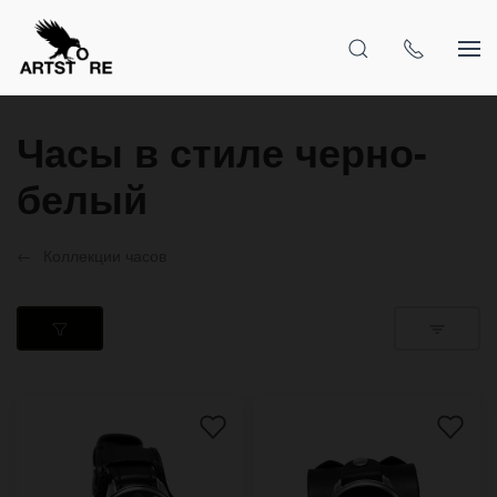
Часы в стиле черно-
белый
Коллекции часов