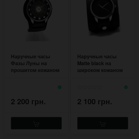
Наручные часы
Наручные часы
Фазы Луны на
Matte black на
прошитом кожаном
широком кожаном
ремешке в ретро
браслете с двумя
стиле
пряжками
2 200 грн.
2 100 грн.