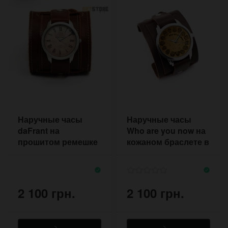
Наручные часы
Наручные часы
daFrant на
Who are you now на
прошитом ремешке
кожаном браслете в
коньячного цвета с
стиле ретро
двумя пряжками
2 100 грн.
2 100 грн.