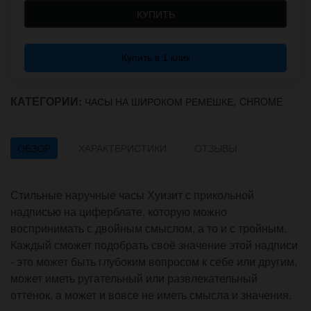
КУПИТЬ
Купить в 1 клик
КАТЕГОРИИ:
,
ЧАСЫ НА ШИРОКОМ РЕМЕШКЕ
CHROME
ОБЗОР
ХАРАКТЕРИСТИКИ
ОТЗЫВЫ
Стильные наручные часы Хуизит с прикольной
надписью на циферблате, которую можно
воспринимать с двойным смыслом, а то и с тройным.
Каждый сможет подобрать своё значение этой надписи
- это может быть глубоким вопросом к себе или другим,
может иметь ругательный или развлекательный
оттенок, а может и вовсе не иметь смысла и значения.