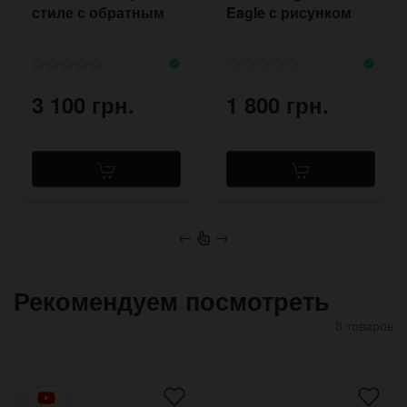
стиле с обратным
Eagle с рисунком
ходом стрелок
орла на
циферблате
3 100 грн.
1 800 грн.
←
→
Рекомендуем посмотреть
8 товаров