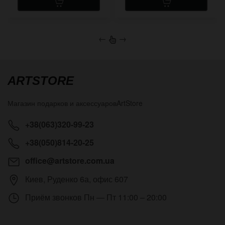
←
→
ARTSTORE
Магазин подарков и аксессуаров
ArtStore
+38(063)320-99-23
+38(050)814-20-25
office@artstore.com.ua
Киев
,
Руденко 6а, офис 607
Приём звонков
Пн — Пт 11:00 – 20:00