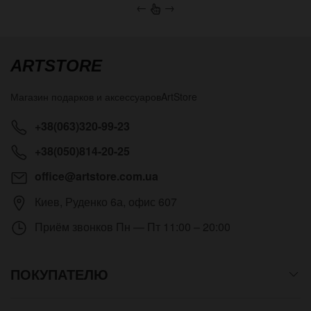
←
→
ARTSTORE
Магазин подарков и аксессуаров
ArtStore
+38(063)320-99-23
+38(050)814-20-25
office@artstore.com.ua
Киев
,
Руденко 6а, офис 607
Приём звонков
Пн — Пт 11:00 – 20:00
ПОКУПАТЕЛЮ