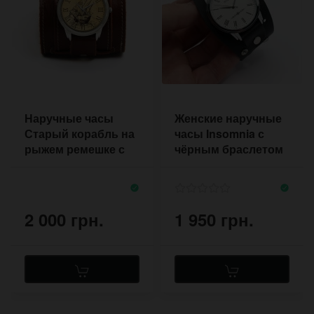
Наручные часы
Женские наручные
Старый корабль на
часы Insomnia с
рыжем ремешке с
чёрным браслетом
двумя застежками
со стразами
2 000 грн.
1 950 грн.