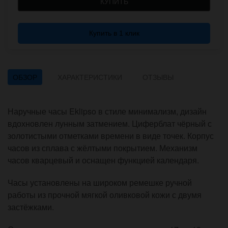
КУПИТЬ
Купить в 1 клик
ОБЗОР
ХАРАКТЕРИСТИКИ
ОТЗЫВЫ
Наручные часы Eklipso в стиле минимализм, дизайн
вдохновлен лунным затмением. Циферблат чёрный с
золотистыми отметками времени в виде точек. Корпус
часов из сплава с жёлтыми покрытием. Механизм
часов кварцевый и оснащен функцией календаря.
Часы установлены на широком ремешке ручной
работы из прочной мягкой оливковой кожи с двумя
застёжками.