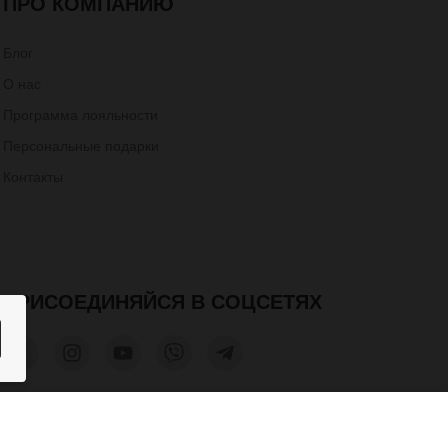
ПРО КОМПАНИЮ
Блог
О нас
Программа лояльности
Персональные подарки
Контакты
ПРИСОЕДИНЯЙСЯ В СОЦСЕТЯХ
ке ручной
1 900 грн.
КУПИТЬ