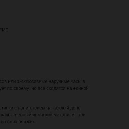
VEME
сов или эксклюзивные наручные часы в
ует по своему, но все сходятся на единой
тинки с напутствием на каждый день
т и качественный японский механизм - три
и своих близких.