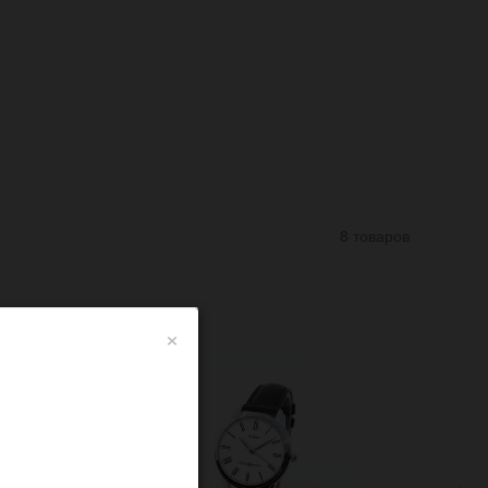
8 товаров
×