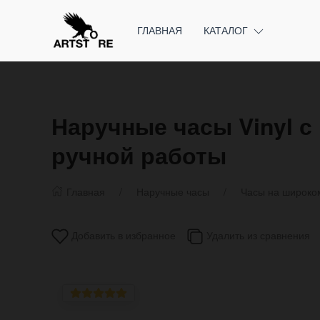
ГЛАВНАЯ
КАТАЛОГ
Наручные часы Vinyl с
ручной работы
Главная
Наручные часы
Часы на широко
Добавить в избранное
Удалить из сравнения