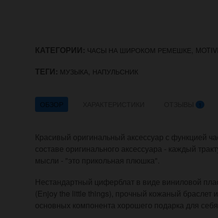
КАТЕГОРИИ:
,
ЧАСЫ НА ШИРОКОМ РЕМЕШКЕ
MOTI
ТЕГИ:
,
МУЗЫКА
НАПУЛЬСНИК
ОБЗОР
ХАРАКТЕРИСТИКИ
ОТЗЫВЫ
1
Красивый оригинальный аксессуар с функцией ча
составе оригинального аксессуара - каждый тракт
мысли - "это прикольная плюшка".
Нестандартный циферблат в виде виниловой плас
(Enjoy the little things), прочный кожаный брасле
основных компонента хорошего подарка для себя 