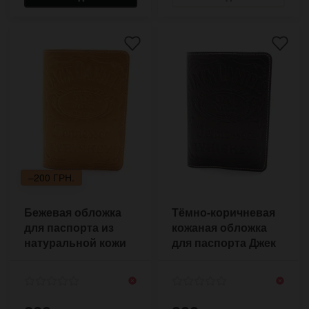
–200 ГРН.
Бежевая обложка
Тёмно-коричневая
для паспорта из
кожаная обложка
натуральной кожи
для паспорта Джек
Дениэлс