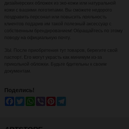
дизайнерских обложек из эко-кожи или натуральной
кожи с вашими логотипами. Вы сможете недорого
поздравить персонал или повысить лояльность
клиентов подарив им такой полезный аксессуар с
собственным брендированием! Обращайтесь по этому
поводу на официальную почту.
ЗЫ. После приобретения тут товаров, берегите свой
паспорт. Его могут украсть как минимум из-за
прикольной обложки. Будьте бдительны к своим
документам.
Поделись!
Facebook
Twitter
WhatsApp
Viber
Pinterest
Telegram