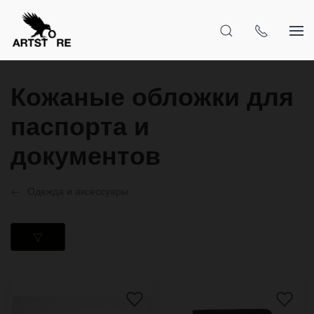
Кожаные обложки для
паспорта и
документов
Одежда и аксессуары