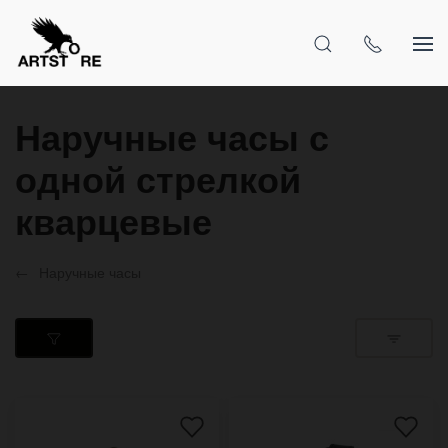
Наручные часы с
одной стрелкой
кварцевые
Наручные часы