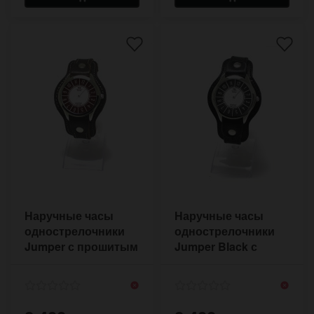
Наручные часы
Наручные часы
однострелочники
однострелочники
Jumper с прошитым
Jumper Black с
ремешком в
ремешком в стиле
военном стиле
ретро