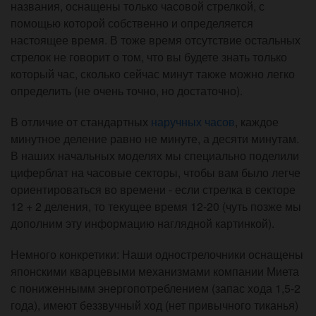
названия, оснащены только часовой стрелкой, с
помощью которой собственно и определяется
настоящее время. В тоже время отсутствие остальных
стрелок не говорит о том, что вы будете знать только
который час, сколько сейчас минут также можно легко
определить (не очень точно, но достаточно).
В отличие от стандартных
наручных часов
, каждое
минутное деление равно не минуте, а десяти минутам.
В наших начальных моделях мы специально поделили
циферблат на часовые секторы, чтобы вам было легче
ориентироваться во времени - если стрелка в секторе
12 + 2 деления, то текущее время 12-20 (чуть позже мы
дополним эту информацию наглядной картинкой).
Немного конкретики: Наши однострелочники оснащены
японскими кварцевыми механизмами компании Миета
с пониженнымм энергопотреблением (запас хода 1,5-2
года), имеют беззвучный ход (нет привычного тиканья)