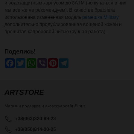
и водозащитным корпусом до 3АТМ (но купаться в них
мы все же не рекомендуем). В качестве браслета
использована измененная модель
ремешка Military
дополнительно продублированная вощеной кожей и
прошитая капроновой нитью (ручная работа).
Поделись!
Facebook
Twitter
WhatsApp
Viber
Pinterest
Telegram
ARTSTORE
Магазин подарков и аксессуаров
ArtStore
+38(063)320-99-23
+38(050)814-20-25