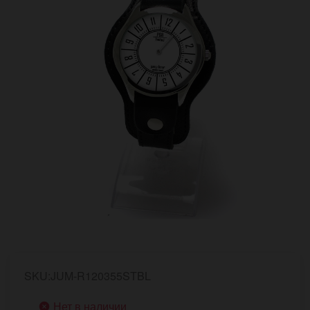
SKU:JUM-R120355STBL
Нет в наличии