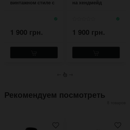
винтажном стиле с
на хендмейд
широким чёрным
ремешке
напульсником
1 900 грн.
1 900 грн.
←
→
Рекомендуем посмотреть
8 товаров