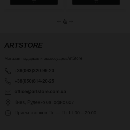
←
→
ARTSTORE
Магазин подарков и аксессуаров
ArtStore
+38(063)320-99-23
+38(050)814-20-25
office@artstore.com.ua
Киев
,
Руденко 6а, офис 607
Приём звонков
Пн — Пт 11:00 – 20:00