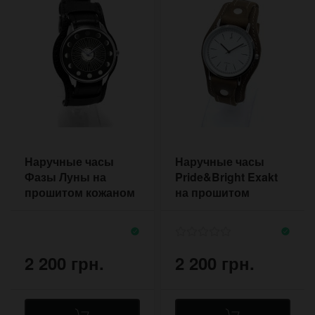
Наручные часы
Наручные часы
Фазы Луны на
Pride&Bright Exakt
прошитом кожаном
на прошитом
ремешке в ретро
ремешке ручной
стиле
работы
2 200 грн.
2 200 грн.