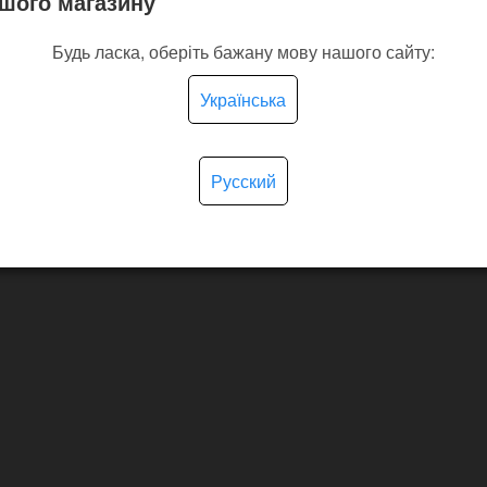
шого магазину
Будь ласка, оберіть бажану мову нашого сайту:
Українська
Русский