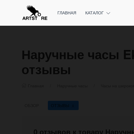
ГЛАВНАЯ
КАТАЛОГ
Наручные часы Ek
отзывы
Главная
Наручные часы
Часы на широко
ОБЗОР
ОТЗЫВЫ
0
0 отзывов к товару Наручн