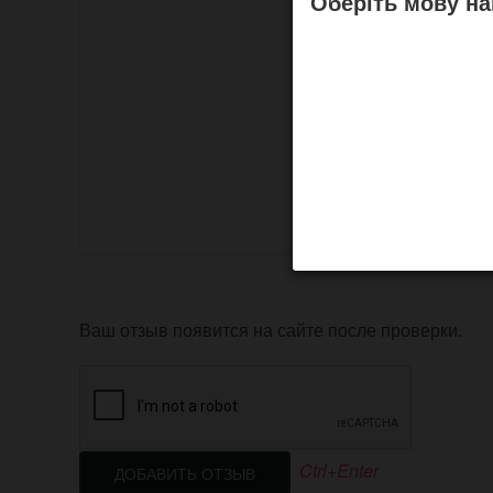
Оберіть мову на
Ваш отзыв появится на сайте после проверки.
Ctrl+Enter
ДОБАВИТЬ ОТЗЫВ