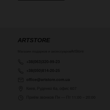
ARTSTORE
Магазин подарков и аксессуаров
ArtStore
+38(063)320-99-23
+38(050)814-20-25
office@artstore.com.ua
Киев
,
Руденко 6а, офис 607
Приём звонков
Пн — Пт 11:00 – 20:00