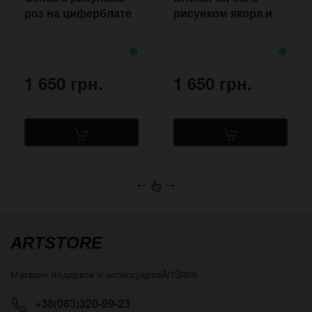
роз на циферблате
рисунком якоря и
мотивационной
надписью
1 650 грн.
1 650 грн.
←
→
ARTSTORE
Магазин подарков и аксессуаров
ArtStore
+38(063)320-99-23