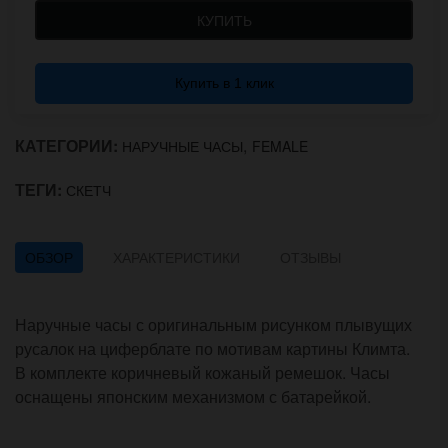
КУПИТЬ
Купить в 1 клик
КАТЕГОРИИ:
,
НАРУЧНЫЕ ЧАСЫ
FEMALE
ТЕГИ:
СКЕТЧ
ОБЗОР
ХАРАКТЕРИСТИКИ
ОТЗЫВЫ
Наручные часы с оригинальным рисунком плывущих
русалок на циферблате по мотивам картины Климта.
В комплекте коричневый кожаный ремешок. Часы
оснащены японским механизмом с батарейкой.