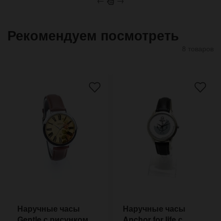
←
→
Рекомендуем посмотреть
8 товаров
Наручные часы
Наручные часы
Gentle с рисунком
Anchor for life с