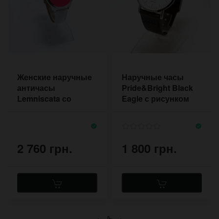
Женские наручные
Наручные часы
античасы
Pride&Bright Black
Lemniscata со
Eagle с рисунком
знаком
орла на
бесконечность
циферблате
2 760 грн.
1 800 грн.