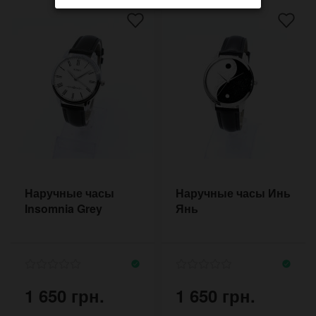
Наручные часы
Наручные часы Инь
Insomnia Grey
Янь
1 650 грн.
1 650 грн.