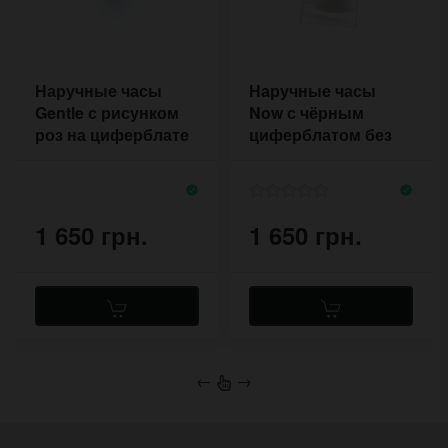
Наручные часы
Наручные часы
Gentle с рисунком
Now с чёрным
роз на циферблате
циферблатом без
цифр и меток
1 650 грн.
1 650 грн.
←
→