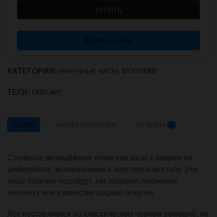
КУПИТЬ
Купить в 1 клик
КАТЕГОРИИ:
,
НАРУЧНЫЕ ЧАСЫ
MOTIVEME
ТЕГИ:
ПОП-АРТ
ОБЗОР
ХАРАКТЕРИСТИКИ
ОТЗЫВЫ
1
Стильные молодёжные японские часы с якорем на
циферблате, выполненном в хипстерском стиле Эти
часы отлично подойдут, как подарок любимому
человеку или в качестве парной покупки.
Лот поставляется на классическом черном ремешке, но