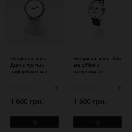
Наручные часы
Наручные часы You
Дзен с пустым
are offline с
циферблатом и
рисунком по
светящимися
мотивам игры из
стрелками
браузера Гугл хром
1 600 грн.
1 600 грн.