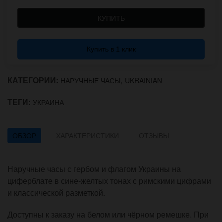
КУПИТЬ
Купить в 1 клик
КАТЕГОРИИ:
,
НАРУЧНЫЕ ЧАСЫ
UKRAINIAN
ТЕГИ:
УКРАИНА
ОБЗОР
ХАРАКТЕРИСТИКИ
ОТЗЫВЫ
Наручные часы с гербом и флагом Украины на
циферблате в сине-желтых тонах с римскими цифрами
и классической разметкой.
Доступны к заказу на белом или чёрном ремешке. При