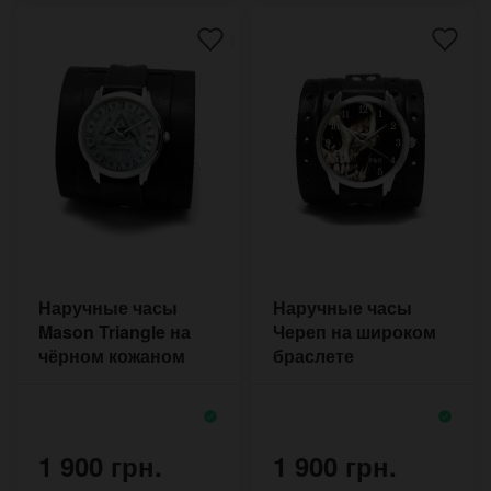
Наручные часы
Наручные часы
Mason Triangle на
Череп на широком
чёрном кожаном
браслете
браслете с двумя
пряжками
1 900 грн.
1 900 грн.