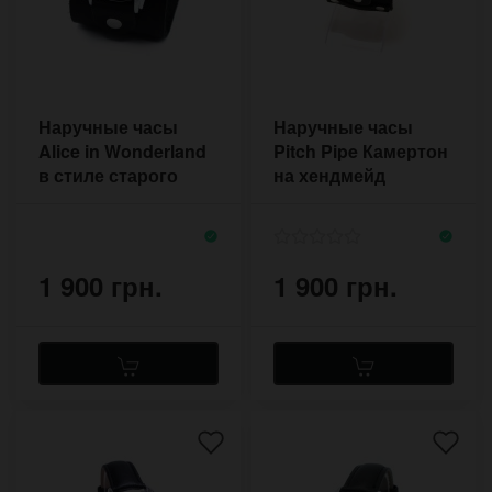
Наручные часы
Наручные часы
Alice in Wonderland
Pitch Pipe Камертон
в стиле старого
на хендмейд
фильма на
ремешке
широком браслете
1 900 грн.
1 900 грн.