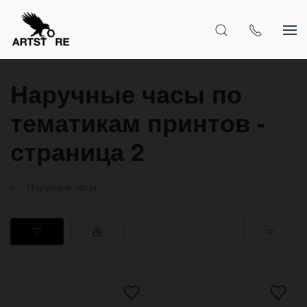
Наручные часы по
тематикам принтов -
страница 2
Наручные часы