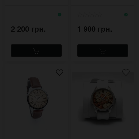
ремешке в ретро
три оборота
стиле
2 200 грн.
1 900 грн.