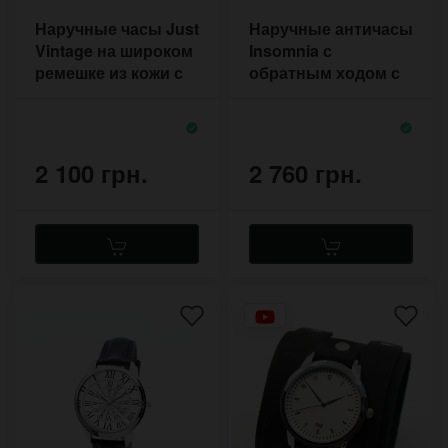
Наручные часы Just
Наручные античасы
Vintage на широком
Insomnia с
ремешке из кожи с
обратным ходом с
двумя пряжками
римскими цифрами
2 100 грн.
2 760 грн.