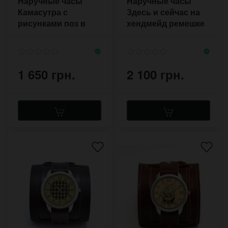
Наручные часы
Наручные часы
Камасутра с
Здесь и сейчас на
рисунками поз в
хендмейд ремешке
виде силуэтов пар
из кожи
1 650 грн.
2 100 грн.