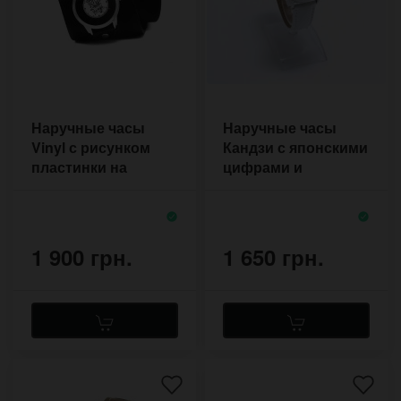
Наручные часы
Наручные часы
Vinyl с рисунком
Кандзи с японскими
пластинки на
цифрами и
кожаном
рисунком горы
напульснике
Фуджи
ручной работы
1 900 грн.
1 650 грн.