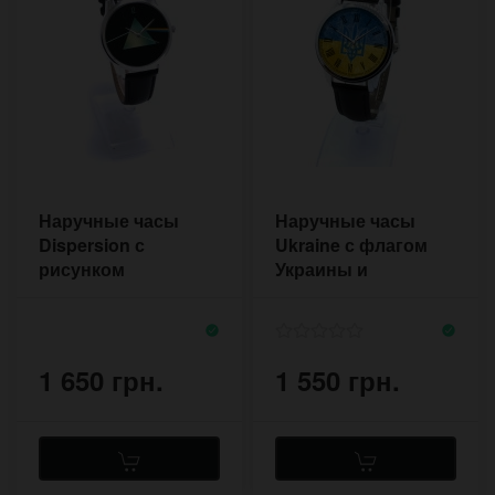
Наручные часы
Наручные часы
Dispersion с
Ukraine с флагом
рисунком
Украины и
треугольника
римскими цифрами
призмы на чёрном
фоне
1 650 грн.
1 550 грн.