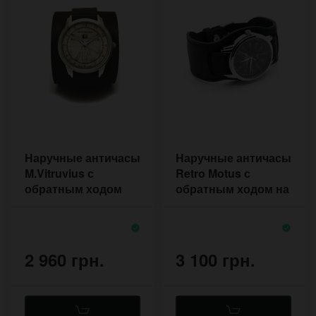
Наручные античасы
Наручные античасы
M.Vitruvius с
Retro Motus с
обратным ходом
обратным ходом на
чёрном прошитом
ремешке из кожи
2 960 грн.
3 100 грн.