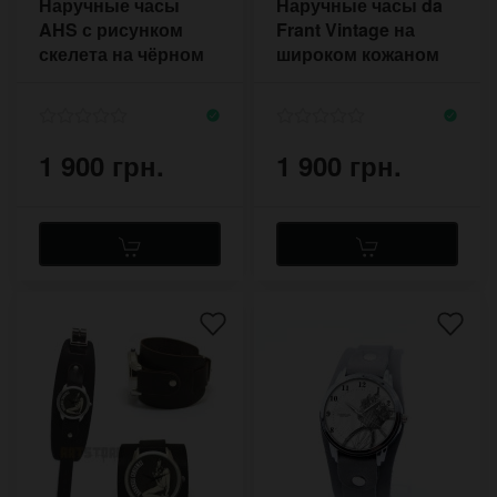
Наручные часы
Наручные часы da
AHS с рисунком
Frant Vintage на
скелета на чёрном
широком кожаном
кожаном
напульснике
напульснике
1 900 грн.
1 900 грн.