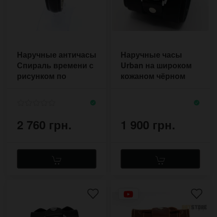
Наручные античасы
Наручные часы
Спираль времени с
Urban на широком
рисунком по
кожаном чёрном
мотивам
браслете с двумя
Фибоначчи
пряжками
2 760 грн.
1 900 грн.