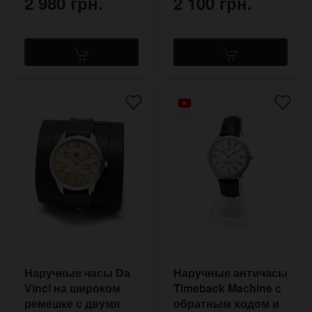
2 980 грн.
2 100 грн.
Наручные часы Da
Наручные античасы
Vinci на широком
Timeback Machine с
ремешке с двумя
обратным ходом и