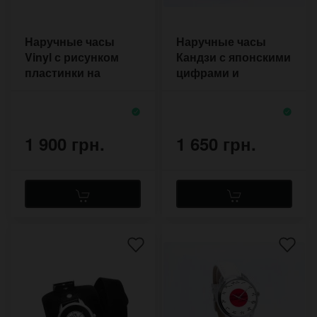
Наручные часы
Наручные часы
Vinyl с рисунком
Кандзи с японскими
пластинки на
цифрами и
кожаном
рисунком горы
напульснике
Фуджи
ручной работы
1 900 грн.
1 650 грн.