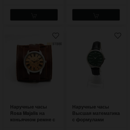
Наручные часы
Наручные часы
Rosa Majalis на
Высшая математика
коньячном ремне с
с формулами
двумя застёжками
вместо цифр