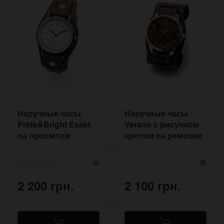
Наручные часы
Наручные часы
Pride&Bright Exakt
Verano с рисунком
на прошитом
цветом на ремешке
ремешке ручной
с контрастной
работы
прошивкой
2 200 грн.
2 100 грн.