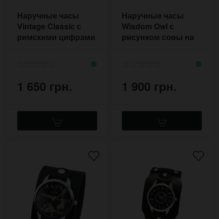
Наручные часы
Наручные часы
Vintage Classic с
Wisdom Owl с
римскими цифрами
рисунком совы на
на рыжем ремешке
белом браслете с
двумя пряжками
1 650 грн.
1 900 грн.