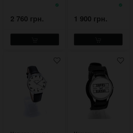
бесконечность
2 760 грн.
1 900 грн.