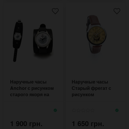
Наручные часы
Наручные часы
Anchor с рисунком
Старый фрегат с
старого якоря на
рисунком
браслете ручной
деревянного
работы
корабля под
парусами
1 900 грн.
1 650 грн.