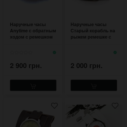
Наручные часы
Наручные часы
Anytime с обратным
Старый корабль на
ходом с ремешком
рыжем ремешке с
без прошивки
двумя застежками
2 900 грн.
2 000 грн.