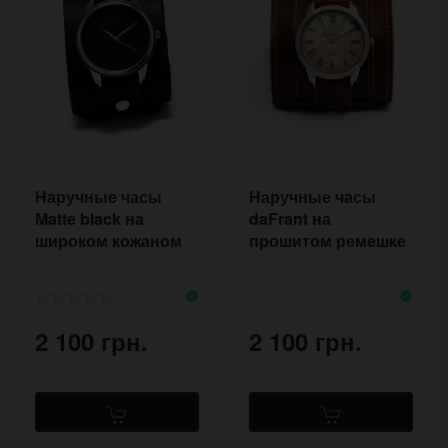
Наручные часы
Наручные часы
Matte black на
daFrant на
широком кожаном
прошитом ремешке
браслете с двумя
коньячного цвета с
пряжками
двумя пряжками
2 100 грн.
2 100 грн.