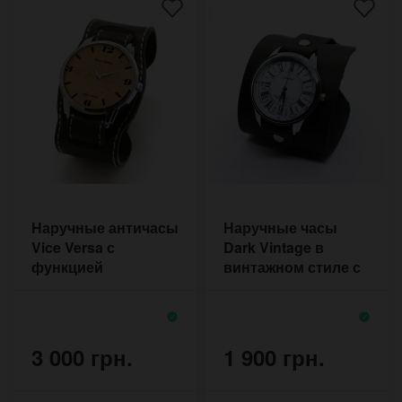
Наручные античасы
Наручные часы
Vice Versa с
Dark Vintage в
функцией
винтажном стиле с
обратного хода на
широким чёрным
прошитом ремешке
напульсником
3 000 грн.
1 900 грн.