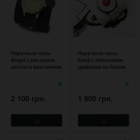
Наручные часы
Наручные часы
Angel с рисунком
Kanji с японскими
ангела в винтажном
цифрами на белом
стиле с
браслете с двумя
потёртостями
застёжками
2 100 грн.
1 900 грн.