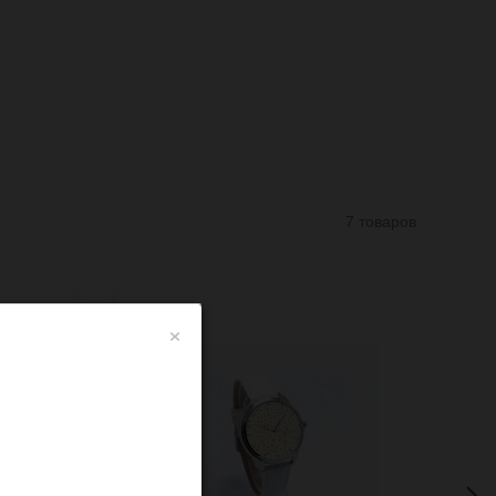
7 товаров
×