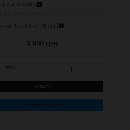
арочный футляр
i
асная батарейка (+
30 грн.
)
?
3 000 грн.
мин.
1
КУПИТЬ
Купить в 1 клик