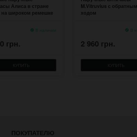
асы Алиса в стране
M.Vitruvius с обратны
 на широком ремешке
ходом
В наличии
В н
0 грн.
2 960 грн.
КУПИТЬ
КУПИТЬ
ПОКУПАТЕЛЮ