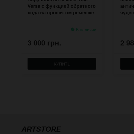
Versa с функцией обратного
антич
хода на прошитом ремешке
чудес
В наличии
3 000 грн.
2 98
КУПИТЬ
ARTSTORE