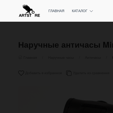
ГЛАВНАЯ
КАТАЛОГ
Наручные античасы Mi
Главная
Наручные часы
Античасы
Добавить в избранное
Удалить из сравнения