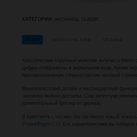
КАТЕГОРИИ:
,
АНТИЧАСЫ
CLASSIC
ОБЗОР
ХАРАКТЕРИСТИКИ
ОТЗЫВЫ
Классические наручные мужские античасы Mirror
цифры отображены в зеркальном виде. Кроме зерк
противоположную сторону против часовой стрелк
Минималистский дизайн и нестандартные функции
человека любого достатка. Сам аксессуар реком
прямоугольный футляр из дерева.
В комплекте с часами поставляется новый кожа
Pride&Bright C18
. Его характеристики вы найдете