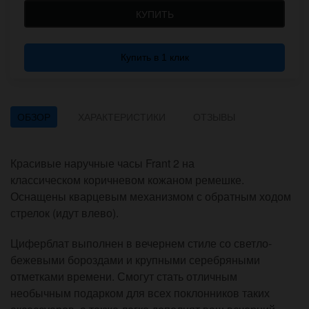
КУПИТЬ
Купить в 1 клик
ОБЗОР
ХАРАКТЕРИСТИКИ
ОТЗЫВЫ
Красивые наручные часы Frant 2 на
классическом коричневом кожаном ремешке.
Оснащены кварцевым механизмом с обратным ходом
стрелок (идут влево).
Циферблат выполнен в вечернем стиле со светло-
бежевыми бороздами и крупными серебряными
отметками времени. Смогут стать отличным
необычным подарком для всех поклонников таких