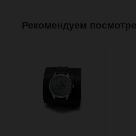
Рекомендуем посмотр