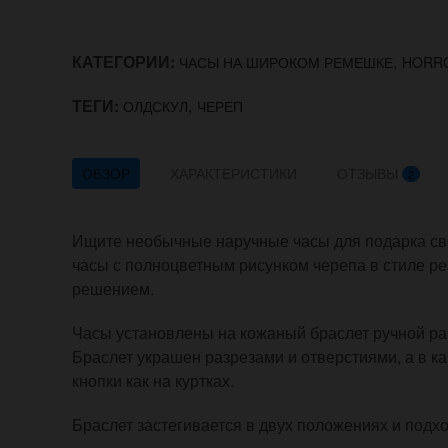
КАТЕГОРИИ:
,
ЧАСЫ НА ШИРОКОМ РЕМЕШКЕ
HORR
ТЕГИ:
,
ОЛДСКУЛ
ЧЕРЕП
ОБЗОР
ХАРАКТЕРИСТИКИ
ОТЗЫВЫ
2
Ищите необычные наручные часы для подарка св
часы с полноцветным рисунком черепа в стиле ре
решением.
Часы установлены на кожаный браслет ручной раб
Браслет украшен разрезами и отверстиями, а в к
кнопки как на куртках.
Браслет застегивается в двух положениях и подход