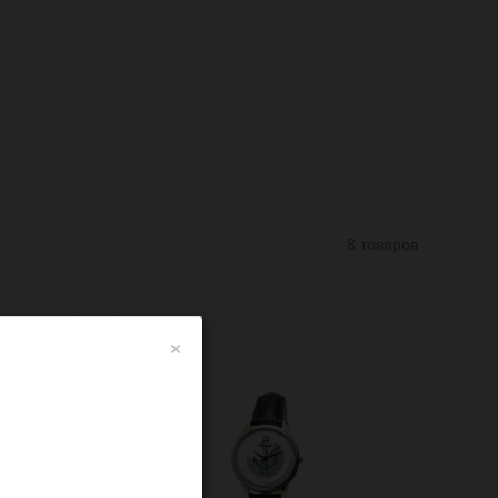
8 товаров
×