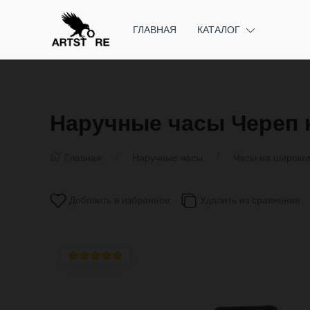
ГЛАВНАЯ
КАТАЛОГ
Наручные часы Череп 
Главная
Наручные часы
Часы на широко
Добавить в избранное
Удалить из сравнения