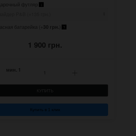
арочный футляр
i
асная батарейка (+
30 грн.
)
?
1 900 грн.
мин.
1
КУПИТЬ
Купить в 1 клик