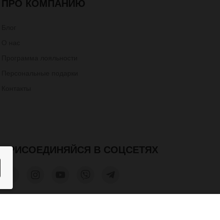
ПРО КОМПАНИЮ
Блог
О нас
Программа лояльности
Персональные подарки
Контакты
ПРИСОЕДИНЯЙСЯ В СОЦСЕТЯХ
1 900 грн.
КУПИТЬ