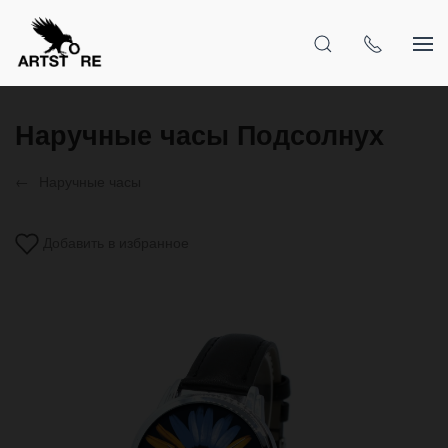
Наручные часы Подсолнух
Наручные часы
Добавить в избранное