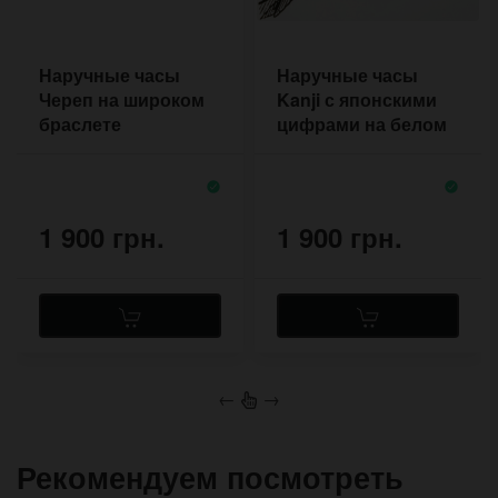
Наручные часы
Наручные часы
Череп на широком
Kanji с японскими
браслете
цифрами на белом
браслете с двумя
застёжками
1 900 грн.
1 900 грн.
←
→
Рекомендуем посмотреть