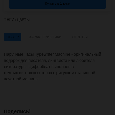
Купить в 1 клик
ТЕГИ:
ЦВЕТЫ
ОБЗОР
ХАРАКТЕРИСТИКИ
ОТЗЫВЫ
Наручные часы Typewriter Machine - оригинальный
подарок для писателя, лингвиста или любителя
литературы. Циферблат выполнен в
желтых винтажных тонах с рисунком старинной
печатной машины.
Поделись!