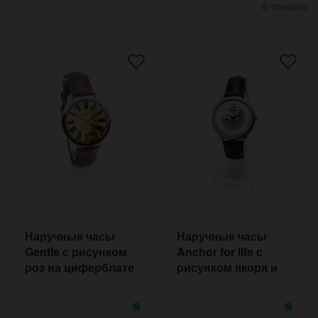
8 товаров
Наручные часы
Наручные часы
Gentle с рисунком
Anchor for life с
роз на циферблате
рисунком якоря и
мотивационной
надписью