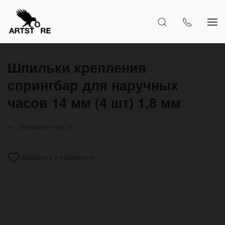
Шпильки крепления
спрингбар для наручных
часов 14 мм (4 шт) 1,8 мм
Запасные части
Добавить в избранное