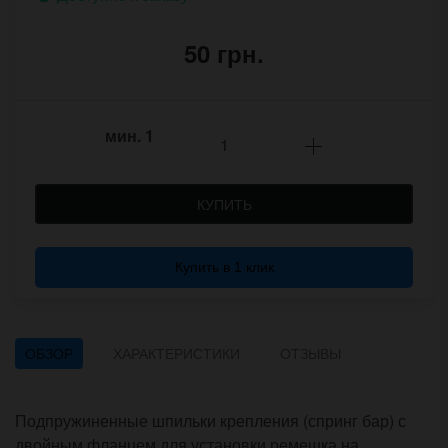
50 грн.
мин.
1
КУПИТЬ
Купить в 1 клик
ОБЗОР
ХАРАКТЕРИСТИКИ
ОТЗЫВЫ
Подпружиненные шпильки крепления (спринг бар) с
двойным фланцем для установки ремешка на