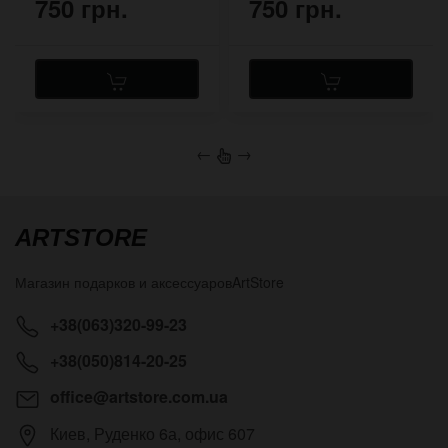
750 грн.
750 грн.
←
→
ARTSTORE
Магазин подарков и аксессуаров
ArtStore
+38(063)320-99-23
+38(050)814-20-25
office@artstore.com.ua
Киев
,
Руденко 6а, офис 607