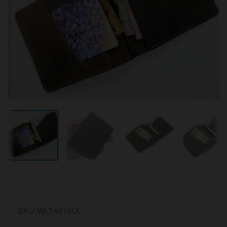
SKU:WLT4019OL