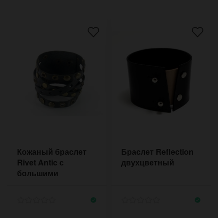
Кожаный браслет
Браслет Reflection
Rivet Antic с
двухцветный
большими
заклепками и
люверсами