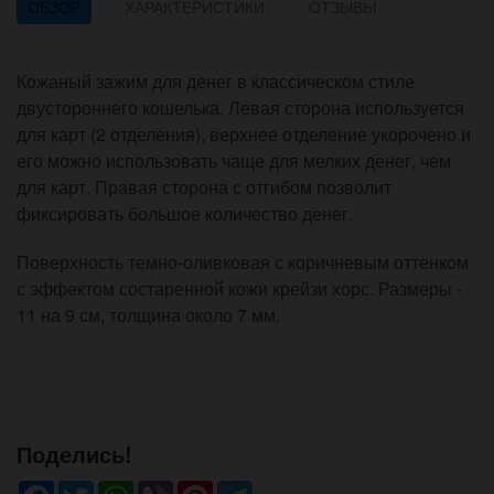
ОБЗОР
ХАРАКТЕРИСТИКИ
ОТЗЫВЫ
Кожаный зажим для денег в классическом стиле
двустороннего кошелька. Левая сторона используется
для карт (2 отделения), верхнее отделение укорочено и
его можно использовать чаще для мелких денег, чем
для карт. Правая сторона с отгибом позволит
фиксировать большое количество денег.
Поверхность темно-оливковая с коричневым оттенком
с эффектом состаренной кожи крейзи хорс. Размеры -
11 на 9 см, толщина около 7 мм.
Поделись!
Facebook
Twitter
WhatsApp
Viber
Pinterest
Telegram