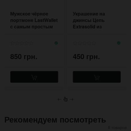
Мужское чёрное
Украшение на
портмоне LastWallet
джинсы Цепь
с самым простым
Extrasolid из
дизайном
толстой цепи
850 грн.
450 грн.
←
→
Рекомендуем посмотреть
8 товаров