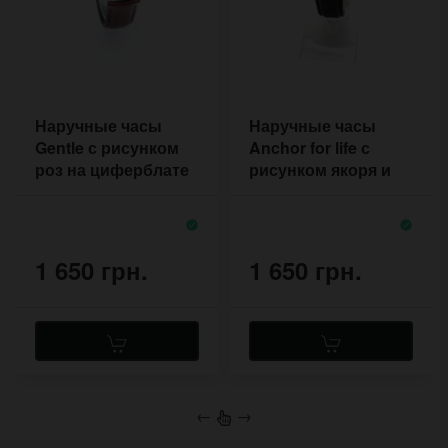
Наручные часы
Наручные часы
Gentle с рисунком
Anchor for life с
роз на циферблате
рисунком якоря и
мотивационной
надписью
1 650 грн.
1 650 грн.
←
→