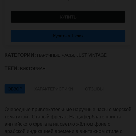
КУПИТЬ
Купить в 1 клик
КАТЕГОРИИ:
,
НАРУЧНЫЕ ЧАСЫ
JUST VINTAGE
ТЕГИ:
ВИКТОРИАН
ОБЗОР
ХАРАКТЕРИСТИКИ
ОТЗЫВЫ
Очередные привлекательные наручные часы с морской
тематикой - Старый фрегат. На циферблате принта
английского фрегата на светло жёлтом фоне с
арабской индикацией времени в винтажном стиле с