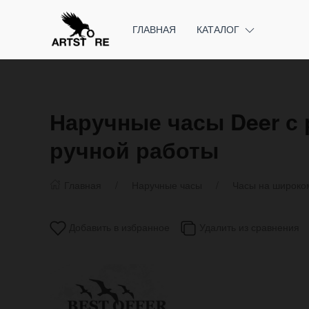
ГЛАВНАЯ
КАТАЛОГ
Наручные часы Deer с
ручной работы
Главная
Наручные часы
Часы на широко
Добавить в избранное
Удалить из сравнения