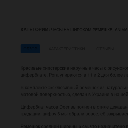
КАТЕГОРИИ:
,
ЧАСЫ НА ШИРОКОМ РЕМЕШКЕ
ANIMA
ОБЗОР
ХАРАКТЕРИСТИКИ
ОТЗЫВЫ
Красивые хипстерские наручные часы с рисуноком
циферблате. Рога упираются в 11 и 2 для более л
В комплекте эксклюзивный ремешок из натурально
матовой поверхностью, сделан в Украине в наше
Циферблат часов Deer выполнен в стиле декаданс
градации, цифру 6 мы обрали вовсе, её закрывае
Ремешок средней ширины 5 см, что незначитено вы