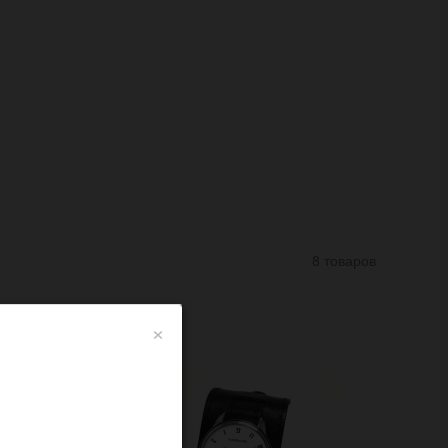
8 товаров
×