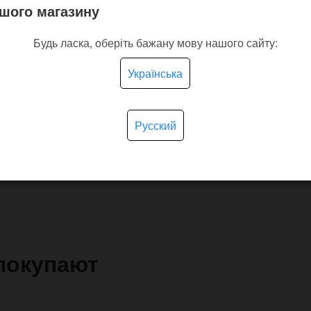
шого магазину
Будь ласка, оберіть бажану мову нашого сайту:
Українська
Русский
покупают