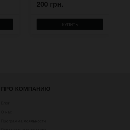
200 грн.
3
КУПИТЬ
ПРО КОМПАНИЮ
Блог
О нас
Программа лояльности
Персональные подарки