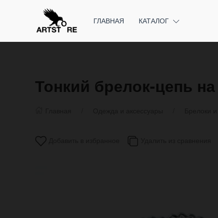
ГЛАВНАЯ
КАТАЛОГ
Тонкий брелок-цепь на
Главная
Одежда и аксессуары
Брелоки и
Добавить в избранное
Удалить из сравнения