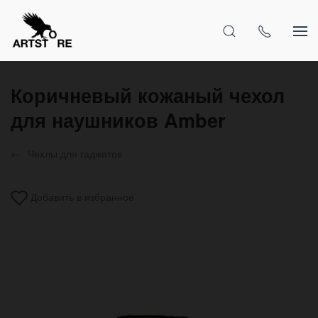
Коричневый кожаный чехол
для наушников Amber
Чехлы для гаджетов
Добавить в избранное