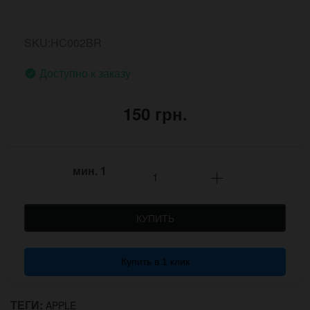
SKU:HC002BR
Доступно к заказу
150 грн.
мин.
1
КУПИТЬ
Купить в 1 клик
ТЕГИ:
APPLE