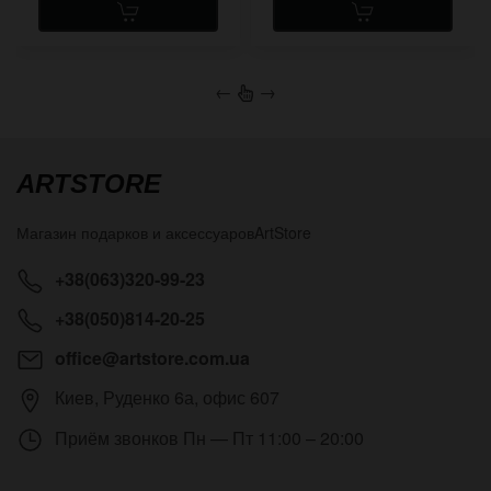
←
→
ARTSTORE
Магазин подарков и аксессуаров
ArtStore
+38(063)320-99-23
+38(050)814-20-25
office@artstore.com.ua
Киев
,
Руденко 6а, офис 607
Приём звонков
Пн — Пт 11:00 – 20:00