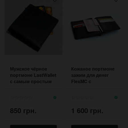
Мужское чёрное
Кожаное портмоне
портмоне LastWallet
зажим для денег
с самым простым
FlexMC с
дизайном
отделением для
карт
850 грн.
1 600 грн.