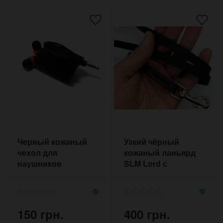
Черный кожаный
Узкий чёрный
чехол для
кожаный ланьярд
наушников
SLM Lord с
Anthracite
карабином
150 грн.
400 грн.