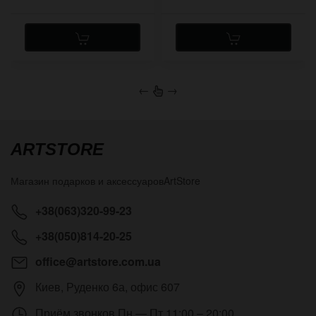
←
→
ARTSTORE
Магазин подарков и аксессуаров
ArtStore
+38(063)320-99-23
+38(050)814-20-25
office@artstore.com.ua
Киев
,
Руденко 6а, офис 607
Приём звонков
Пн — Пт 11:00 – 20:00