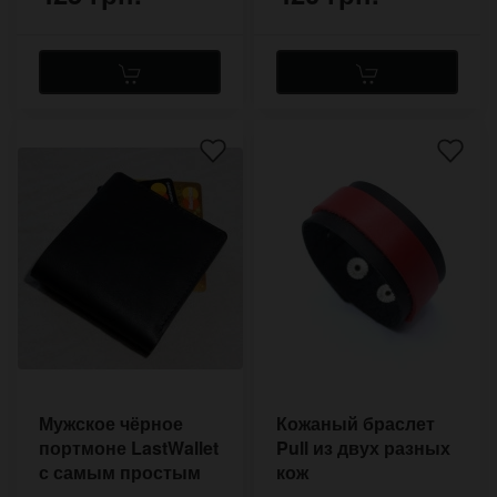
Мужское чёрное
Кожаный браслет
портмоне LastWallet
Pull из двух разных
с самым простым
кож
дизайном