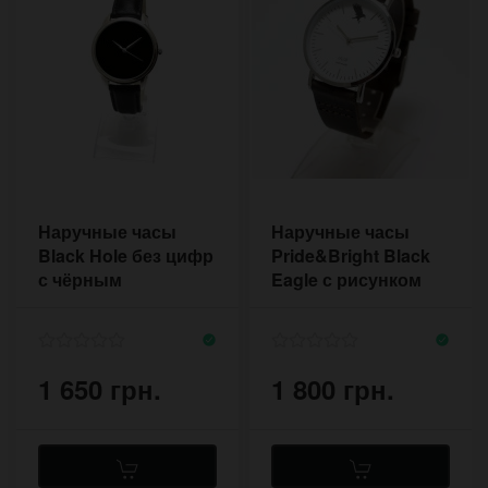
Наручные часы
Наручные часы
Black Hole без цифр
Pride&Bright Black
с чёрным
Eagle с рисунком
циферблатом на
орла на
чёрном ремешке
циферблате
1 650 грн.
1 800 грн.