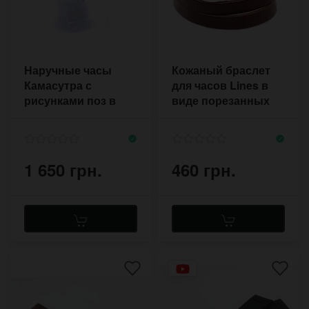
Наручные часы
Кожаный браслет
Камасутра с
для часов Lines в
рисунками поз в
виде порезанных
виде силуэтов пар
полос с кнопками
1 650 грн.
460 грн.