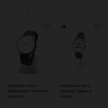
Мужские часы
Наручные часы
Blankgold в золотом
унисекс Здесь и
корпусе
сейчас
(пиксельные)