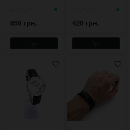
850 грн.
420 грн.