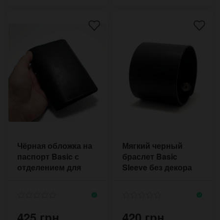
Чёрная обложка на
Мягкий черный
паспорт Basic с
браслет Basic
отделением для
Sleeve без декора
карт
на кнопках
425 грн.
420 грн.