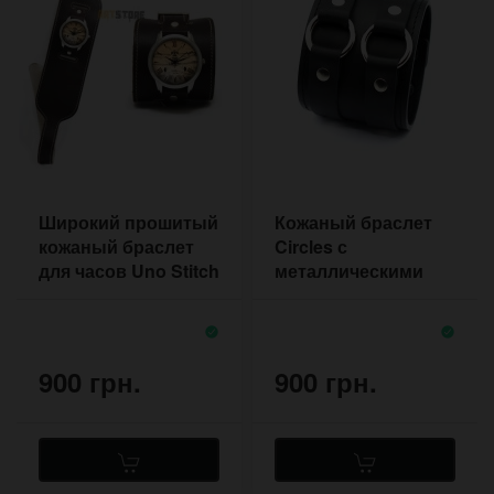
Широкий прошитый
Кожаный браслет
кожаный браслет
Circles с
для часов Uno Stitch
металлическими
с большой пряжкой
кольцами и
кнопками
900 грн.
900 грн.