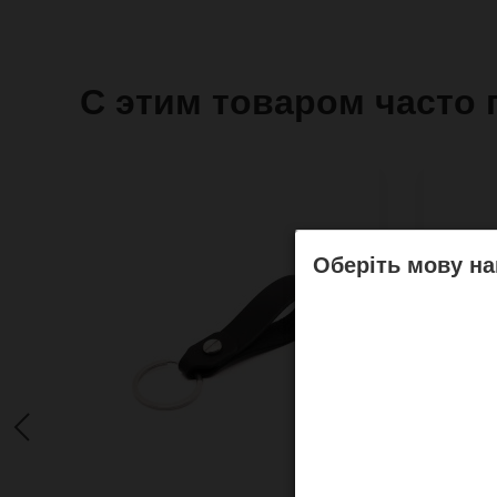
С этим товаром часто 
Оберіть мову на