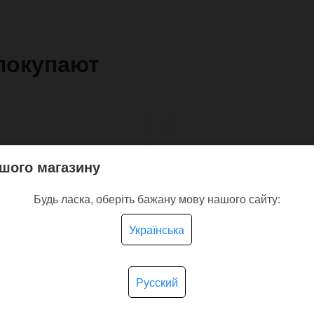
покупают
шого магазину
Будь ласка, оберіть бажану мову нашого сайту:
Українська
Русский