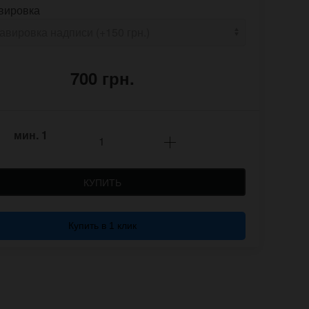
вировка
700 грн.
мин.
1
КУПИТЬ
Купить в 1 клик