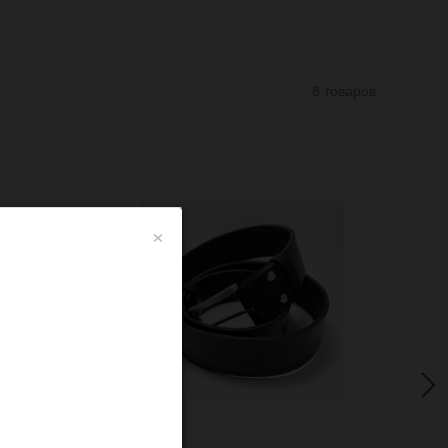
8 товаров
×