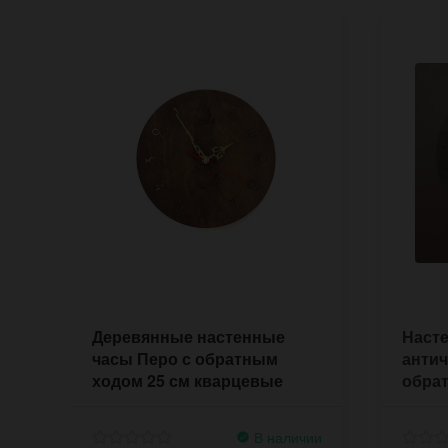
Деревянные настенные
Наст
часы Перо с обратным
антич
ходом 25 см кварцевые
обра
В наличии