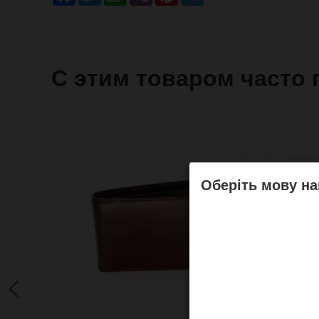
С этим товаром часто 
Оберіть мову на