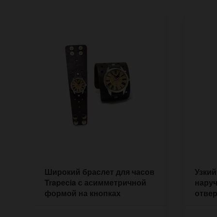
Широкий браслет для часов
Узкий
Trapecia с асимметричной
наруч
формой на кнопках
отвер