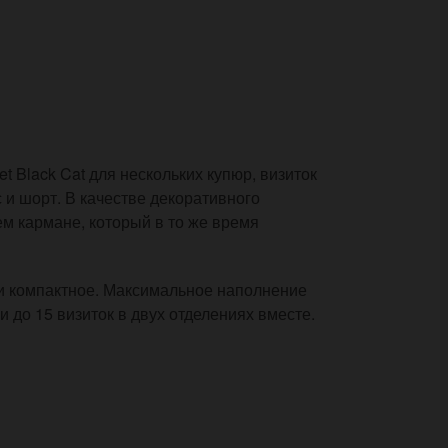
 Black Cat для нескольких купюр, визиток
 и шорт. В качестве декоративного
ем кармане, который в то же время
 и компактное. Максимальное наполнение
и до 15 визиток в двух отделениях вместе.