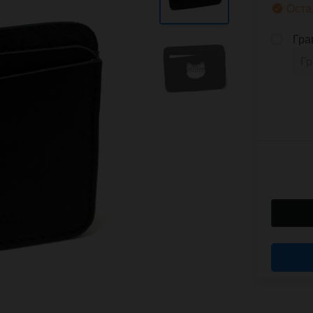
Оста
Гра