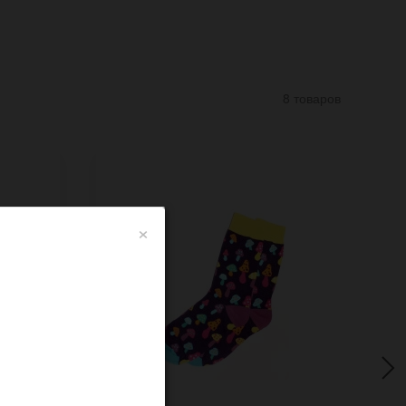
8 товаров
×