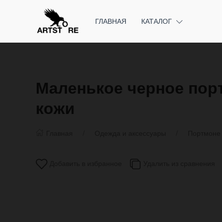
ГЛАВНАЯ
КАТАЛОГ
Маленькое черное порт
кожи
Главная
Одежда и аксессуары
Портмоне 
Добавить в избранное
Удалить из сравнения