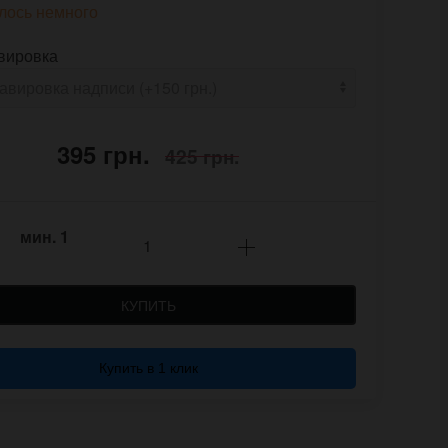
лось немного
вировка
395 грн.
425 грн.
мин.
1
КУПИТЬ
Купить в 1 клик