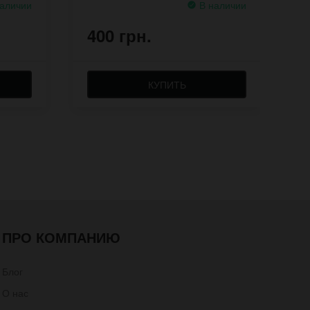
аличии
В наличии
400 грн.
4
КУПИТЬ
ПРО КОМПАНИЮ
Блог
О нас