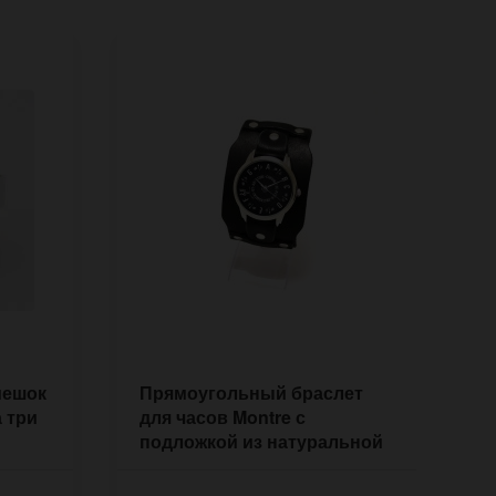
мешок
Прямоугольный браслет
К
а три
для часов Montre с
и
подложкой из натуральной
ч
кожи