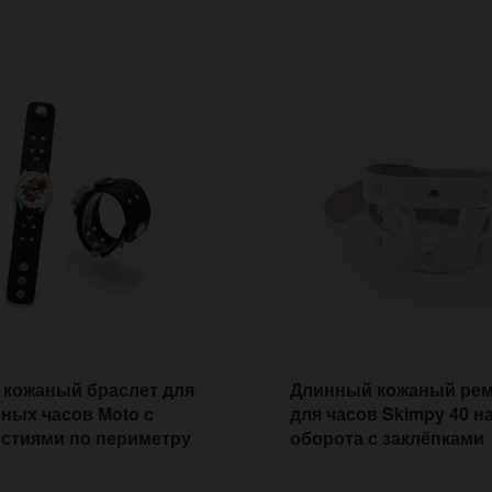
 кожаный браслет для
Длинный кожаный ре
ных часов Moto с
для часов Skimpy 40 н
стиями по периметру
оборота с заклёпками