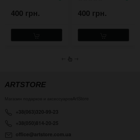
400 грн.
400 грн.
←
→
ARTSTORE
Магазин подарков и аксессуаров
ArtStore
+38(063)320-99-23
+38(050)814-20-25
office@artstore.com.ua