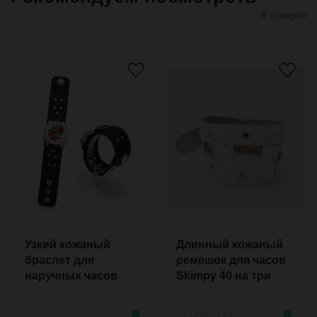
8 товаров
Узкий кожаный
Длинный кожаный
браслет для
ремешок для часов
наручных часов
Skimpy 40 на три
Moto с отверстиями
оборота с
по периметру
заклёпками