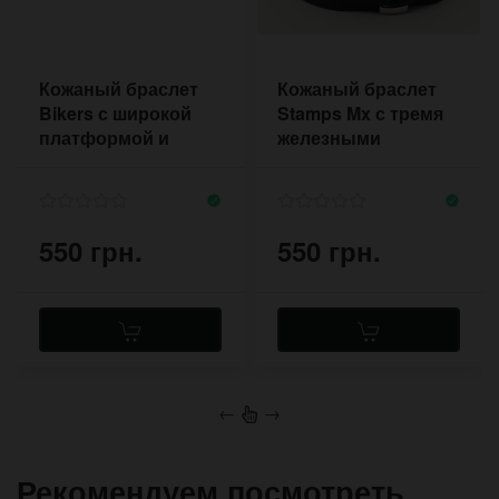
Кожаный браслет
Кожаный браслет
Bikers с широкой
Stamps Mx с тремя
платформой и
железными
квадратными
рамками на полосах
железными
кожи
рамками
550 грн.
550 грн.
←
→
Рекомендуем посмотреть