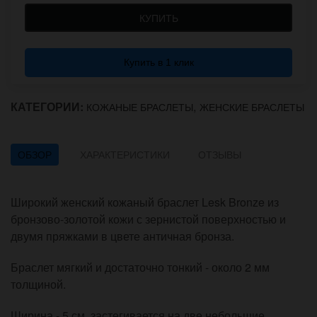
КУПИТЬ
Купить в 1 клик
КАТЕГОРИИ:
,
КОЖАНЫЕ БРАСЛЕТЫ
ЖЕНСКИЕ БРАСЛЕТЫ
ОБЗОР
ХАРАКТЕРИСТИКИ
ОТЗЫВЫ
Широкий женский кожаный браслет Lesk Bronze из
бронзово-золотой кожи с зернистой поверхностью и
двумя пряжками в цвете античная бронза.
Браслет мягкий и достаточно тонкий - около 2 мм
толщиной.
Ширина - 5 см, застегивается на две небольшие