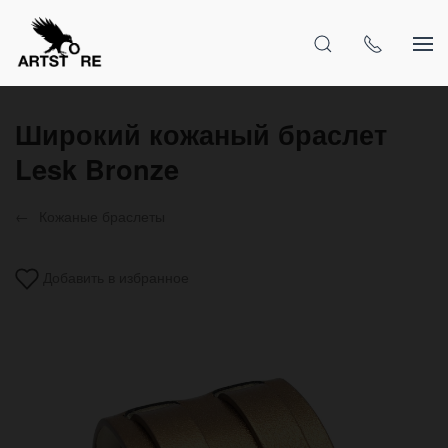
Широкий кожаный браслет
Lesk Bronze
Кожаные браслеты
Добавить в избранное