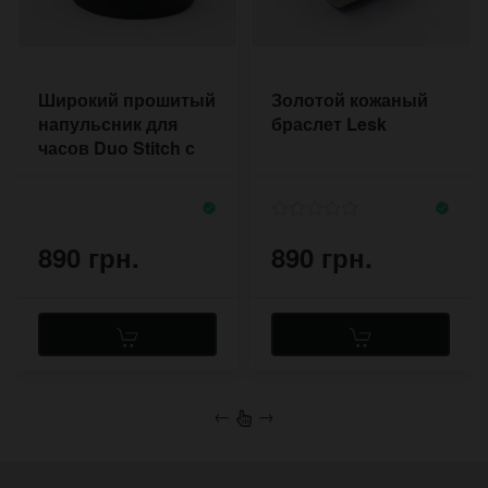
Широкий прошитый
Золотой кожаный
напульсник для
браслет Lesk
часов Duo Stitch с
двумя пряжками
890 грн.
890 грн.
←
→