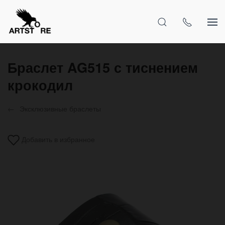
Браслет AG515 с тиснением
крокодил
Эксклюзивные браслеты
Добавить в избранное