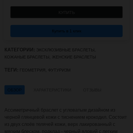
КУПИТЬ
Купить в 1 клик
КАТЕГОРИИ:
,
ЭКСКЛЮЗИВНЫЕ БРАСЛЕТЫ
,
КОЖАНЫЕ БРАСЛЕТЫ
ЖЕНСКИЕ БРАСЛЕТЫ
ТЕГИ:
,
ГЕОМЕТРИЯ
ФУТУРИЗМ
ОБЗОР
ХАРАКТЕРИСТИКИ
ОТЗЫВЫ
Ассиметричный браслет с угловатым дизайном из
черной глянцевой кожи с тиснением крокодил. Состоит
из двух слоёв телячей кожи, верх лакированный с
мягким блеском, подклад - черный яловий с легким