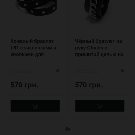
Кожаный браслет
Чёрный браслет на
L81 с заклепками и
руку Chains с
кнопками для
пришитой цепью на
застёгивания
кнопках
570 грн.
570 грн.
←
→