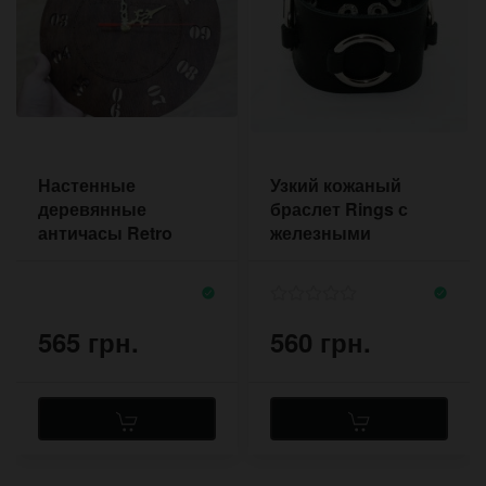
Настенные
Узкий кожаный
деревянные
браслет Rings с
античасы Retro
железными
Motus
кольцами
565 грн.
560 грн.