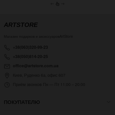
←
→
ARTSTORE
Магазин подарков и аксессуаров
ArtStore
+38(063)320-99-23
+38(050)814-20-25
office@artstore.com.ua
Киев
,
Руденко 6а, офис 607
Приём звонков
Пн — Пт 11:00 – 20:00
ПОКУПАТЕЛЮ