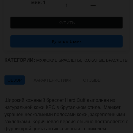
мин.
1
КУПИТЬ
Купить в 1 клик
КАТЕГОРИИ:
,
МУЖСКИЕ БРАСЛЕТЫ
КОЖАНЫЕ БРАСЛЕТЫ
ОБЗОР
ХАРАКТЕРИСТИКИ
ОТЗЫВЫ
Широкий кожаный браслет Hard Cuff выполнен из
натуральной кожи КРС в брутальном стиле. Манжет
украшен несколькими полосами кожи, закрепленными
заклёпками. Коричневая версия обычно поставляется с
фурнитурой цвета антик, а чёрная - с никелем.