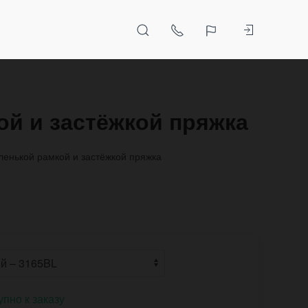
ой и застёжкой пряжка
ленькой рамкой и застёжкой пряжка
упно к заказу