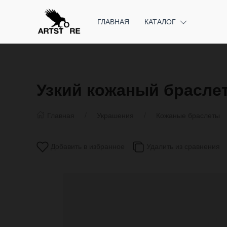
ГЛАВНАЯ
КАТАЛОГ
Узкий кожаный браслет
Главная
Украшения
Кожаные браслеты
Добавить в избранное
Удалить из сравнения