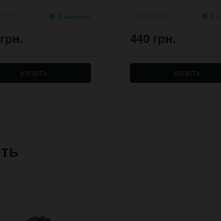
В наличии
В н
 грн.
440 грн.
КУПИТЬ
КУПИТЬ
еть