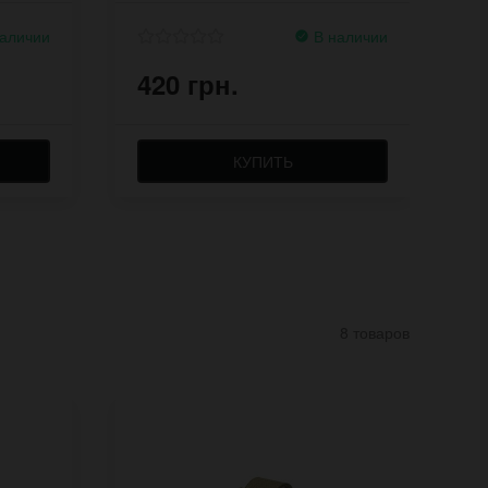
аличии
В наличии
420 грн.
4
КУПИТЬ
8 товаров