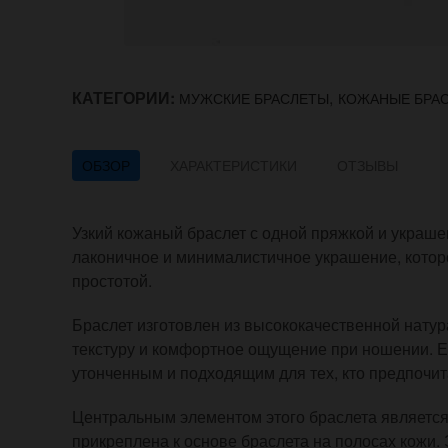
КАТЕГОРИИ:
,
МУЖСКИЕ БРАСЛЕТЫ
КОЖАНЫЕ БРА
ОБЗОР
ХАРАКТЕРИСТИКИ
ОТЗЫВЫ
Узкий кожаный браслет с одной пряжкой и украше
лаконичное и минималистичное украшение, которо
простотой.
Браслет изготовлен из высококачественной натур
текстуру и комфортное ощущение при ношении. Ег
утонченным и подходящим для тех, кто предпочит
Центральным элементом этого браслета является
прикреплена к основе браслета на полосах кожи.