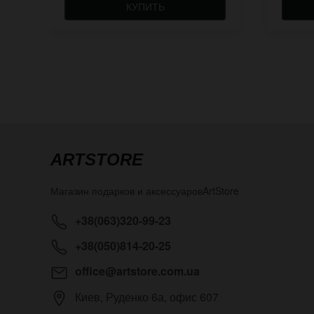
КУПИТЬ
ARTSTORE
Магазин подарков и аксессуаров
ArtStore
+38(063)320-99-23
+38(050)814-20-25
office@artstore.com.ua
Киев
,
Руденко 6а, офис 607