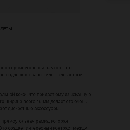
СЛЕТЫ
нной прямоугольной рамкой - это
е подчеркнет ваш стиль с элегантной
альной кожи, что придает ему изысканную
о ширина всего 15 мм делает его очень
ает дискретные аксессуары.
 прямоугольная рамка, которая
 Это создает интересный контраст между