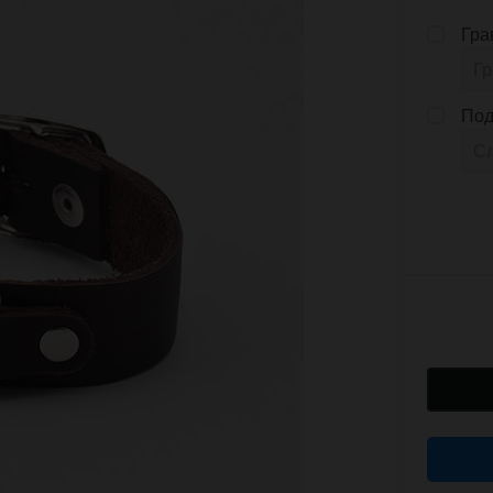
Гра
Под