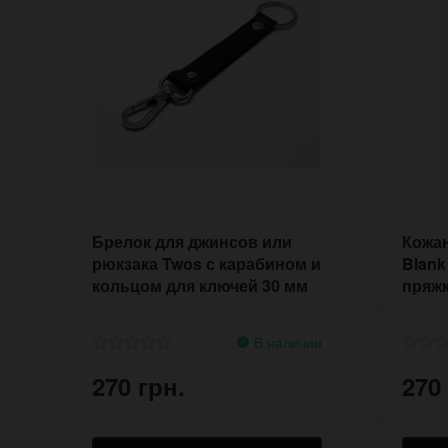
Брелок для джинсов или
Кожан
рюкзака Twos с карабином и
Blank
кольцом для ключей 30 мм
пряж
В наличии
270 грн.
270